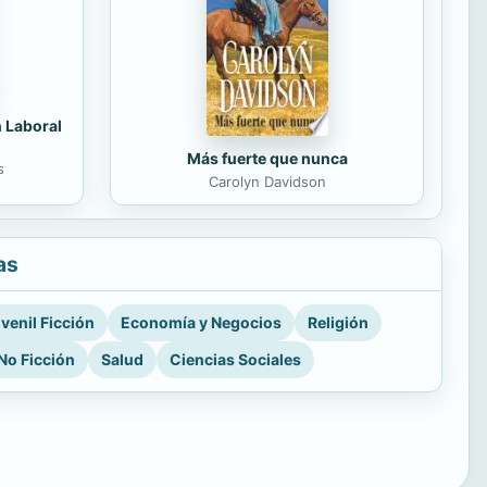
n Laboral
Más fuerte que nunca
s
Carolyn Davidson
as
venil Ficción
Economía y Negocios
Religión
No Ficción
Salud
Ciencias Sociales