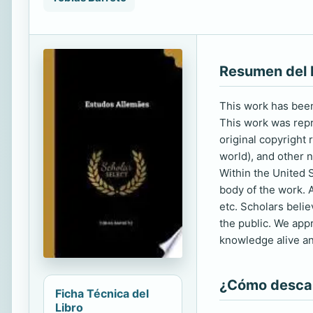
Resumen del 
This work has been 
This work was repro
original copyright
world), and other n
Within the United S
body of the work. A
etc. Scholars beli
the public. We app
knowledge alive an
¿Cómo descarg
Ficha Técnica del
Libro