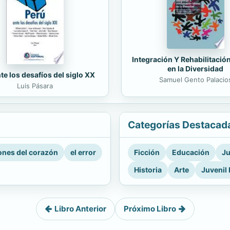
Integración Y Rehabilitació
en la Diversidad
te los desafíos del siglo XX
Samuel Gento Palacio
Luis Pásara
Categorías Destacad
nes del corazón
el error
Ficción
Educación
Ju
Historia
Arte
Juvenil 
Libro Anterior
Próximo Libro