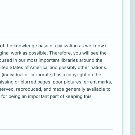
of the knowledge base of civilization as we know it.
ginal work as possible. Therefore, you will see the
oused in our most important libraries around the
nited States of America, and possibly other nations.
 (individual or corporate) has a copyright on the
missing or blurred pages, poor pictures, errant marks,
eserved, reproduced, and made generally available to
for being an important part of keeping this