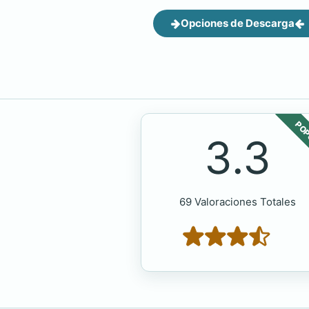
Opciones de Descarga
POP
3.3
69 Valoraciones Totales