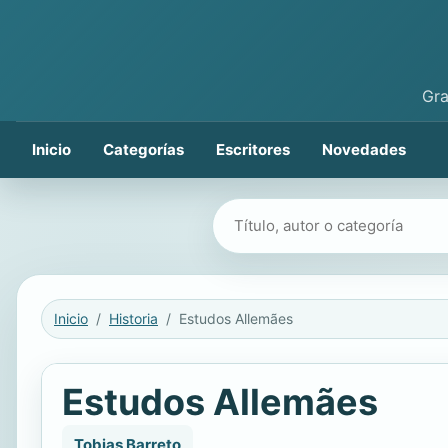
Gra
Inicio
Categorías
Escritores
Novedades
Buscar libros
Inicio
Historia
Estudos Allemães
Estudos Allemães
Tobias Barreto