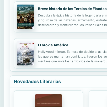
Breve historia de los Tercios de Flandes
Descubra la épica historia de la legendaria e
y rigurosa de las hazañas, armamento, estrate
defendieron y mantuvieron los Países Bajos ba
invencibilidad ha configurado un mito que ha l
El oro de América
Hollywood miente. Es hora de decirlo a las cla
las que se mantenían conflictos, fueron los au
marítima que unía los territorios de la monarq
que anunció el descubrimiento de nuevas isla
Novedades Literarias