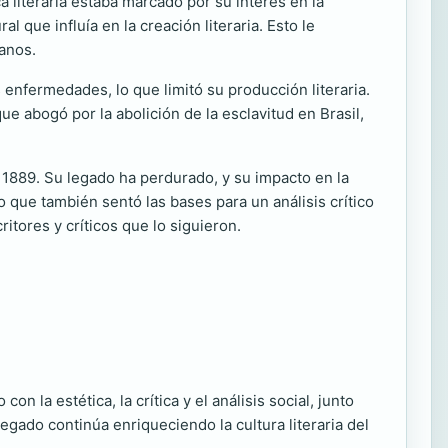
a literaria estaba marcado por su interés en la
l que influía en la creación literaria. Esto le
canos.
s enfermedades, lo que limitó su producción literaria.
e abogó por la abolición de la esclavitud en Brasil,
 1889. Su legado ha perdurado, y su impacto en la
o que también sentó las bases para un análisis crítico
itores y críticos que lo siguieron.
 la estética, la crítica y el análisis social, junto
egado continúa enriqueciendo la cultura literaria del