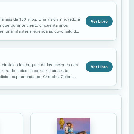
ñola más de 150 años. Una visión innovadora
Ver Libro
dos que durante ciento cincuenta años
en una infantería legendaria, cuyo halo de
s piratas o los buques de las naciones con
Ver Libro
era de Indias, la extraordinaria ruta
edición capitaneada por Cristóbal Colón,