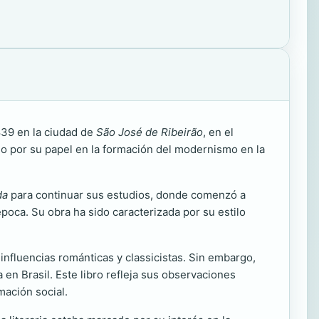
1839 en la ciudad de
São José de Ribeirão
, en el
mo por su papel en la formación del modernismo en la
da
para continuar sus estudios, donde comenzó a
época. Su obra ha sido caracterizada por su estilo
influencias románticas y classicistas. Sin embargo,
 en Brasil. Este libro refleja sus observaciones
mación social.