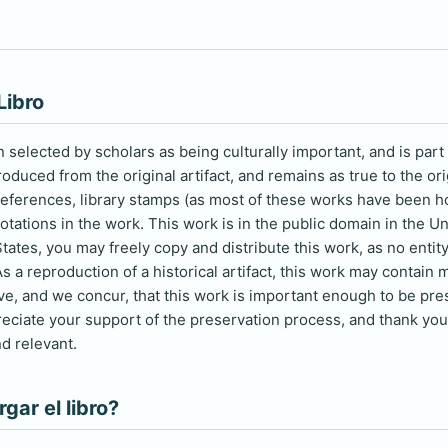
Libro
selected by scholars as being culturally important, and is part 
duced from the original artifact, and remains as true to the ori
 references, library stamps (as most of these works have been h
otations in the work. This work is in the public domain in the U
tates, you may freely copy and distribute this work, as no entity
s a reproduction of a historical artifact, this work may contain 
eve, and we concur, that this work is important enough to be pr
reciate your support of the preservation process, and thank you 
d relevant.
ar el libro?