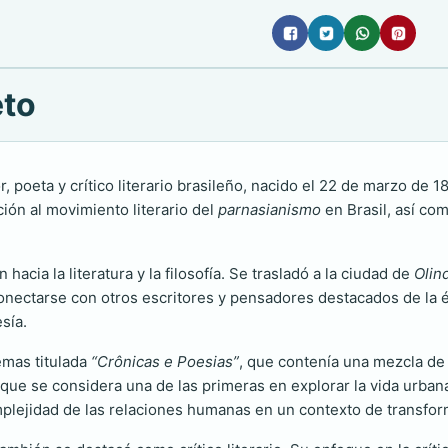
eto
r, poeta y crítico literario brasileño, nacido el 22 de marzo de 
ción al movimiento literario del
parnasianismo
en Brasil, así co
acia la literatura y la filosofía. Se trasladó a la ciudad de
Olin
 conectarse con otros escritores y pensadores destacados de la 
sía.
emas titulada
“Crônicas e Poesias”
, que contenía una mezcla de 
 que se considera una de las primeras en explorar la vida urbana
mplejidad de las relaciones humanas en un contexto de transfor