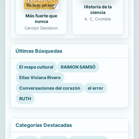
Historia de la
ciencia
Más fuerte que
A. C. Crombie
nunca
Carolyn Davidson
Últimas Búsquedas
El mapa cultural
RAIMON SAMSÓ
Ellas Viviana Rivero
Conversaciones del corazón
el error
RUTH
Categorías Destacadas