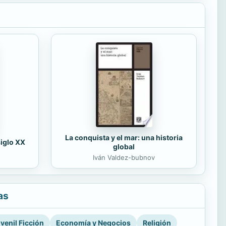
La conquista y el mar: una historia
siglo XX
global
Iván Valdez-bubnov
as
venil Ficción
Economía y Negocios
Religión