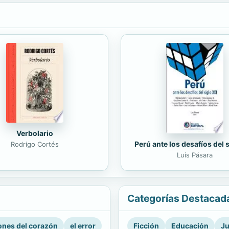
Verbolario
Perú ante los desafíos del 
Rodrigo Cortés
Luis Pásara
Categorías Destacad
nes del corazón
el error
Ficción
Educación
Ju