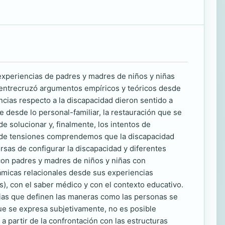
experiencias de padres y madres de niños y niñas
o, entrecruzó argumentos empíricos y teóricos desde
ncias respecto a la discapacidad dieron sentido a
e desde lo personal-familiar, la restauración que se
e solucionar y, finalmente, los intentos de
a de tensiones comprendemos que la discapacidad
sas de configurar la discapacidad y diferentes
 con padres y madres de niños y niñas con
ámicas relacionales desde sus experiencias
s), con el saber médico y con el contexto educativo.
cias que definen las maneras como las personas se
ue se expresa subjetivamente, no es posible
 partir de la confrontación con las estructuras