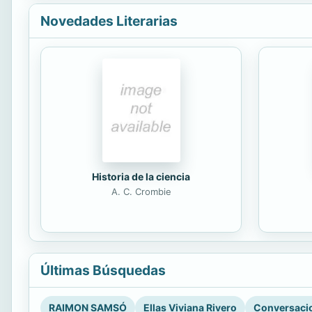
Novedades Literarias
Historia de la ciencia
A. C. Crombie
Últimas Búsquedas
RAIMON SAMSÓ
Ellas Viviana Rivero
Conversacio