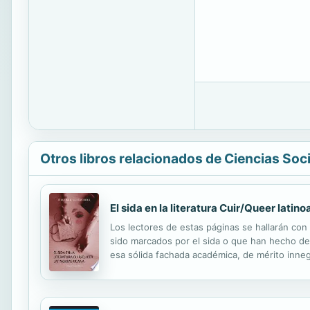
Otros libros relacionados de Ciencias Soc
El sida en la literatura Cuir/Queer lati
Los lectores de estas páginas se hallarán con
sido marcados por el sida o que han hecho de
esa sólida fachada académica, de mérito inne
ejercicio de erudición, este deber universitar