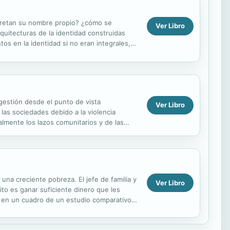
cretan su nombre propio? ¿cómo se
Ver Libro
quitecturas de la identidad construidas
s en la identidad si no eran integrales,
zás...
 gestión desde el punto de vista
Ver Libro
e las sociedades debido a la violencia
nalmente los lazos comunitarios y de las
una creciente pobreza. El jefe de familia y
Ver Libro
ito es ganar suficiente dinero que les
as en un cuadro de un estudio comparativo