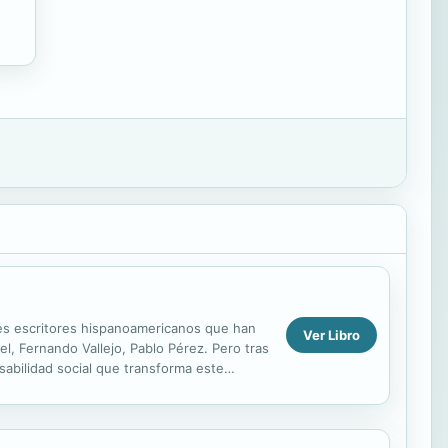
tes escritores hispanoamericanos que han
Ver Libro
, Fernando Vallejo, Pablo Pérez. Pero tras
abilidad social que transforma este
tora...