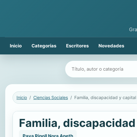
Gra
Inicio
Categorías
Escritores
Novedades
Buscar libros
Inicio
Ciencias Sociales
Familia, discapacidad
Pava Ripoll Nora Aneth