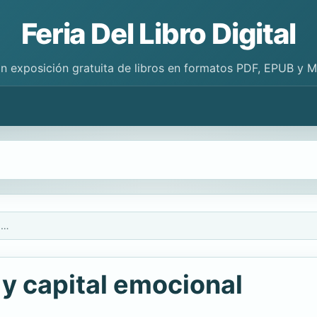
Feria Del Libro Digital
n exposición gratuita de libros en formatos PDF, EPUB y 
Familia, discapacidad y capital emocional
 y capital emocional