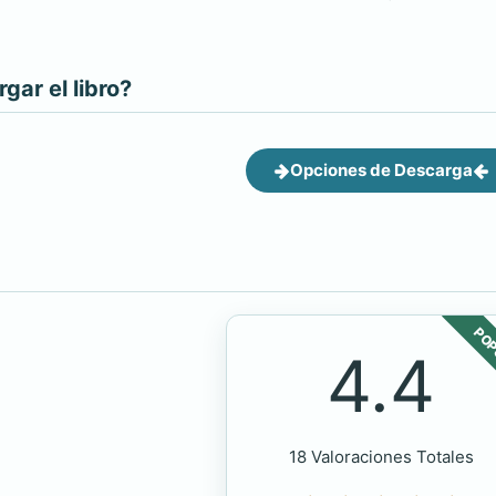
ar el libro?
Opciones de Descarga
POP
4.4
18 Valoraciones Totales