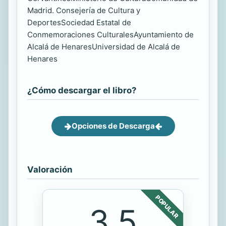
Madrid. Consejería de Cultura y
DeportesSociedad Estatal de
Conmemoraciones CulturalesAyuntamiento de
Alcalá de HenaresUniversidad de Alcalá de
Henares
¿Cómo descargar el libro?
Opciones de Descarga
Valoración
POPULAR
3.5