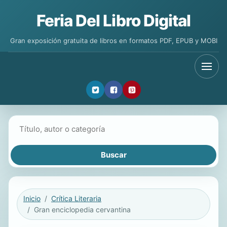
Feria Del Libro Digital
Gran exposición gratuita de libros en formatos PDF, EPUB y MOBI
Buscar libros
Inicio
Crítica Literaria
Gran enciclopedia cervantina