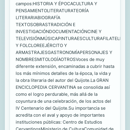
campos:HISTORIA Y ÉPOCACULTURA Y
PENSAMIENTOLITERATURATEORÍA
LITERARIABIOGRAFÍA
TEXTOSOBRASTRADICIÓN E
INVESTIGACIÓNDOCUMENTACIÓNCINE Y
TELEVISIÓNMÚSICAPINTURAESCULTURAFILATELIAN
Y FOLCLOREEJÉRCITO Y
ARMASTRAJESGASTRONOMÍAPERSONAJES Y
NOMBRESMITOLOGÍAOTROSVoces de muy
diferente extensión, encaminadas a cubrir hasta
los más mínimos detalles de la época, la vida y
la obra literaria del autor del Quijote.La GRAN
ENCICLOPEDIA CERVANTINA se consolida así
como el logro perdurable, más allá de la
coyuntura de una celebración, de los actos del
IV Centenario del Quijote.Su importancia se
acredita con el aval y apoyo de importantes
instituciones públicas: Centro de Estudios
CervantinosMinisterio de CulturaComunidad de