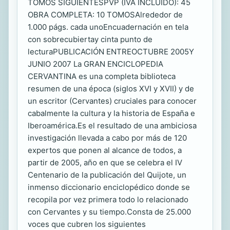
TOMOS SIGUIENTESPVP (IVA INCLUIDO): 45
OBRA COMPLETA: 10 TOMOSAlrededor de
1.000 págs. cada unoEncuadernación en tela
con sobrecubiertay cinta punto de
lecturaPUBLICACIÓN ENTREOCTUBRE 2005Y
JUNIO 2007 La GRAN ENCICLOPEDIA
CERVANTINA es una completa biblioteca
resumen de una época (siglos XVI y XVII) y de
un escritor (Cervantes) cruciales para conocer
cabalmente la cultura y la historia de España e
Iberoamérica.Es el resultado de una ambiciosa
investigación llevada a cabo por más de 120
expertos que ponen al alcance de todos, a
partir de 2005, año en que se celebra el IV
Centenario de la publicación del Quijote, un
inmenso diccionario enciclopédico donde se
recopila por vez primera todo lo relacionado
con Cervantes y su tiempo.Consta de 25.000
voces que cubren los siguientes