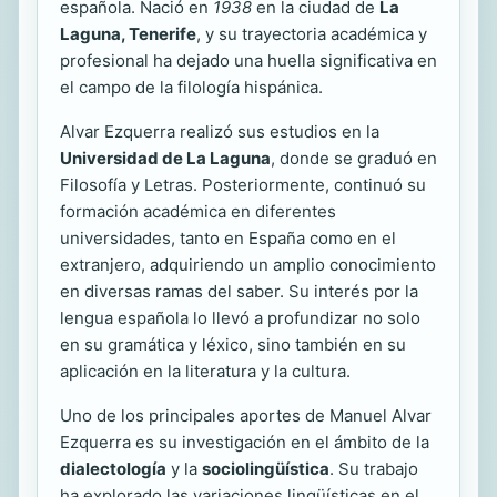
española. Nació en
1938
en la ciudad de
La
Laguna, Tenerife
, y su trayectoria académica y
profesional ha dejado una huella significativa en
el campo de la filología hispánica.
Alvar Ezquerra realizó sus estudios en la
Universidad de La Laguna
, donde se graduó en
Filosofía y Letras. Posteriormente, continuó su
formación académica en diferentes
universidades, tanto en España como en el
extranjero, adquiriendo un amplio conocimiento
en diversas ramas del saber. Su interés por la
lengua española lo llevó a profundizar no solo
en su gramática y léxico, sino también en su
aplicación en la literatura y la cultura.
Uno de los principales aportes de Manuel Alvar
Ezquerra es su investigación en el ámbito de la
dialectología
y la
sociolingüística
. Su trabajo
ha explorado las variaciones lingüísticas en el