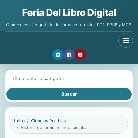
Feria Del Libro Digital
Gran exposición gratuita de libros en formatos PDF, EPUB y MOBI
Buscar libros
Inicio
Ciencias Políticas
Historia del pensamiento socialista, VI