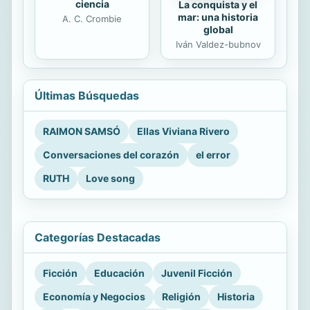
ciencia
La conquista y el
mar: una historia
A. C. Crombie
global
Iván Valdez-bubnov
Últimas Búsquedas
RAIMON SAMSÓ
Ellas Viviana Rivero
Conversaciones del corazón
el error
RUTH
Love song
Categorías Destacadas
Ficción
Educación
Juvenil Ficción
Economía y Negocios
Religión
Historia