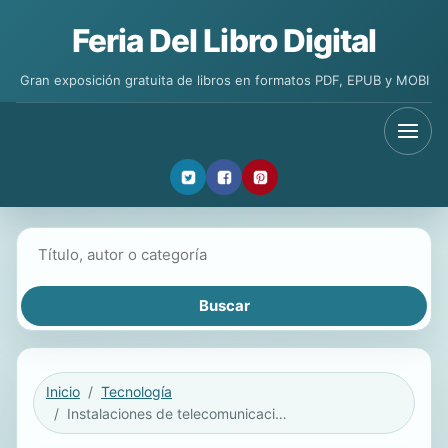
Feria Del Libro Digital
Gran exposición gratuita de libros en formatos PDF, EPUB y MOBI
Buscar libros
Inicio
Tecnología
Instalaciones de telecomunicaciones 2ª edición 2021