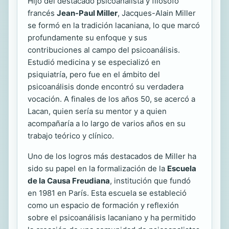
Hijo del destacado psicoanalista y filósofo
francés
Jean-Paul Miller
, Jacques-Alain Miller
se formó en la tradición lacaniana, lo que marcó
profundamente su enfoque y sus
contribuciones al campo del psicoanálisis.
Estudió medicina y se especializó en
psiquiatría, pero fue en el ámbito del
psicoanálisis donde encontró su verdadera
vocación. A finales de los años 50, se acercó a
Lacan, quien sería su mentor y a quien
acompañaría a lo largo de varios años en su
trabajo teórico y clínico.
Uno de los logros más destacados de Miller ha
sido su papel en la formalización de la
Escuela
de la Causa Freudiana
, institución que fundó
en 1981 en París. Esta escuela se estableció
como un espacio de formación y reflexión
sobre el psicoanálisis lacaniano y ha permitido