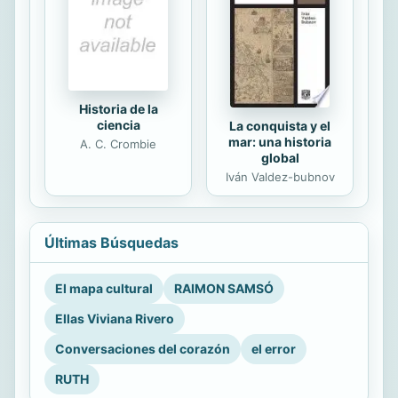
Historia de la
ciencia
La conquista y el
mar: una historia
A. C. Crombie
global
Iván Valdez-bubnov
Últimas Búsquedas
El mapa cultural
RAIMON SAMSÓ
Ellas Viviana Rivero
Conversaciones del corazón
el error
RUTH