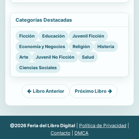
Categorías Destacadas
Ficción
Educación
Juvenil Ficción
Economía y Negocios
Religión
Historia
Arte
Juvenil No Ficción
Salud
Ciencias Sociales
Libro Anterior
Próximo Libro
@2026 Feria del Libro Digital
|
Política de Privacidad
|
Contacto
|
DMCA