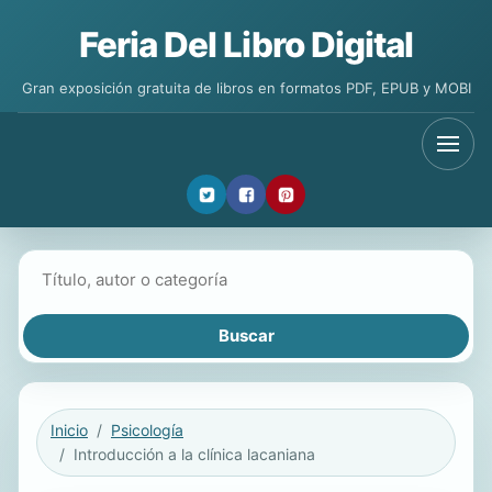
Feria Del Libro Digital
Gran exposición gratuita de libros en formatos PDF, EPUB y MOBI
Buscar libros
Inicio
Psicología
Introducción a la clínica lacaniana