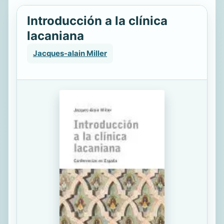
Introducción a la clínica
lacaniana
Jacques-alain Miller