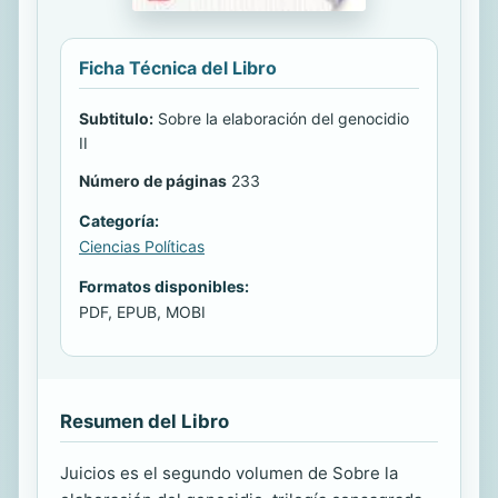
Ficha Técnica del Libro
Subtitulo:
Sobre la elaboración del genocidio
II
Número de páginas
233
Categoría:
Ciencias Políticas
Formatos disponibles:
PDF, EPUB, MOBI
Resumen del Libro
Juicios es el segundo volumen de Sobre la