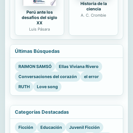
Historia de la
ciencia
Perú ante los
A. C. Crombie
desafíos del siglo
XX
Luis Pásara
Últimas Búsquedas
RAIMON SAMSÓ
Ellas Viviana Rivero
Conversaciones del corazón
el error
RUTH
Love song
Categorías Destacadas
Ficción
Educación
Juvenil Ficción