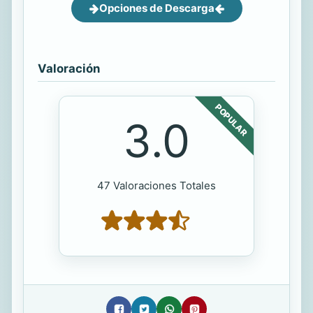
Opciones de Descarga
Valoración
POPULAR
3.0
47 Valoraciones Totales