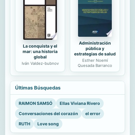
Administración
La conquista y el
pública y
mar: una historia
estrategias de salud
global
Esther Noemí
Iván Valdez-bubnov
Quesada Barranco
Últimas Búsquedas
RAIMON SAMSÓ
Ellas Viviana Rivero
Conversaciones del corazón
el error
RUTH
Love song