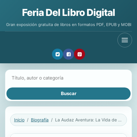
Feria Del Libro Digital
Gran exposición gratuita de libros en formatos PDF, EPUB y MOBI
Buscar libros
Inicio
Biografía
La Audaz Aventura: La Vida de Mary Slessor