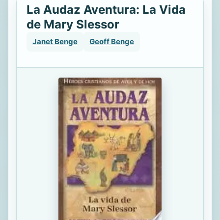
La Audaz Aventura: La Vida
de Mary Slessor
Janet Benge
Geoff Benge