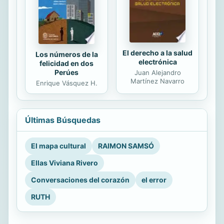
El derecho a la salud
Los números de la
electrónica
felicidad en dos
Perúes
Juan Alejandro
Martínez Navarro
Enrique Vásquez H.
Últimas Búsquedas
El mapa cultural
RAIMON SAMSÓ
Ellas Viviana Rivero
Conversaciones del corazón
el error
RUTH