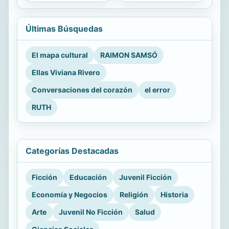
Últimas Búsquedas
El mapa cultural
RAIMON SAMSÓ
Ellas Viviana Rivero
Conversaciones del corazón
el error
RUTH
Categorías Destacadas
Ficción
Educación
Juvenil Ficción
Economía y Negocios
Religión
Historia
Arte
Juvenil No Ficción
Salud