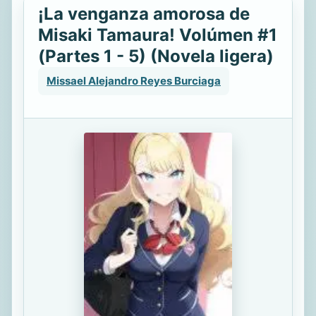
¡La venganza amorosa de
Misaki Tamaura! Volúmen #1
(Partes 1 - 5) (Novela ligera)
Missael Alejandro Reyes Burciaga