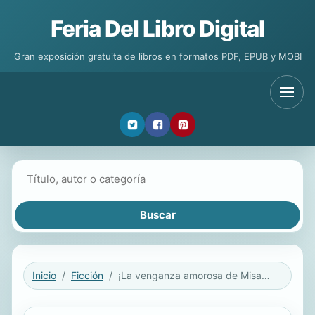
Feria Del Libro Digital
Gran exposición gratuita de libros en formatos PDF, EPUB y MOBI
Buscar libros
Inicio
Ficción
¡La venganza amorosa de Misaki Tamaura! Volúmen #1 (Partes 1 - 5) (Novela ligera)