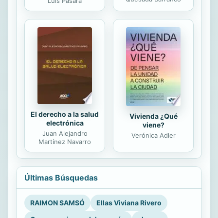
Luis Pásara
El derecho a la salud
Vivienda ¿Qué
electrónica
viene?
Juan Alejandro
Verónica Adler
Martínez Navarro
Últimas Búsquedas
RAIMON SAMSÓ
Ellas Viviana Rivero