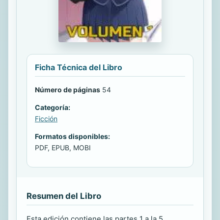
Ficha Técnica del Libro
Número de páginas
54
Categoría:
Ficción
Formatos disponibles:
PDF, EPUB, MOBI
Resumen del Libro
Esta edición contiene las partes 1 a la 5