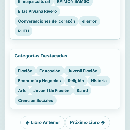
El mapa cultural
RAIMON SAMSÓ
Ellas Viviana Rivero
Conversaciones del corazón
el error
RUTH
Categorías Destacadas
Ficción
Educación
Juvenil Ficción
Economía y Negocios
Religión
Historia
Arte
Juvenil No Ficción
Salud
Ciencias Sociales
Libro Anterior
Próximo Libro