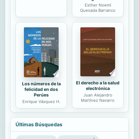
Esther Noemí
Quesada Barranco
El derecho a la salud
Los números de la
electrónica
felicidad en dos
Perúes
Juan Alejandro
Martínez Navarro
Enrique Vásquez H.
Últimas Búsquedas