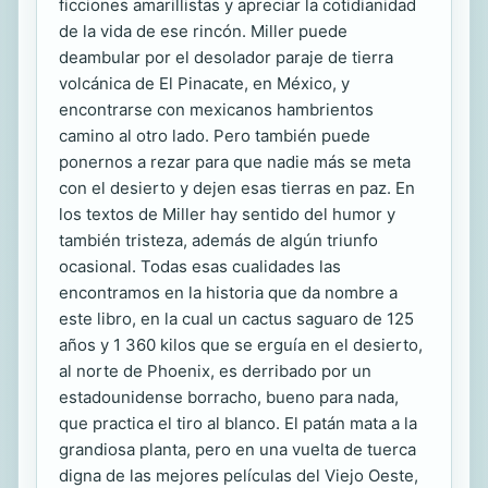
ficciones amarillistas y apreciar la cotidianidad
de la vida de ese rincón. Miller puede
deambular por el desolador paraje de tierra
volcánica de El Pinacate, en México, y
encontrarse con mexicanos hambrientos
camino al otro lado. Pero también puede
ponernos a rezar para que nadie más se meta
con el desierto y dejen esas tierras en paz. En
los textos de Miller hay sentido del humor y
también tristeza, además de algún triunfo
ocasional. Todas esas cualidades las
encontramos en la historia que da nombre a
este libro, en la cual un cactus saguaro de 125
años y 1 360 kilos que se erguía en el desierto,
al norte de Phoenix, es derribado por un
estadounidense borracho, bueno para nada,
que practica el tiro al blanco. El patán mata a la
grandiosa planta, pero en una vuelta de tuerca
digna de las mejores películas del Viejo Oeste,