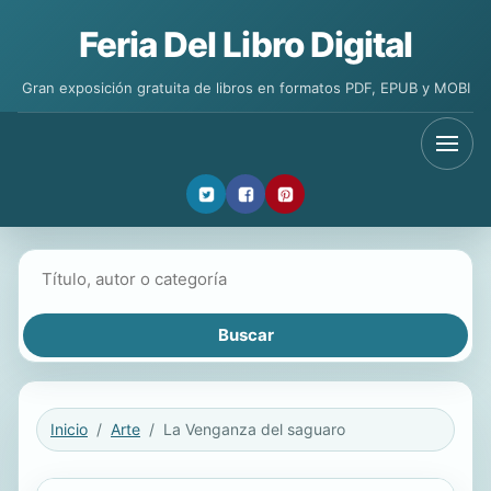
Feria Del Libro Digital
Gran exposición gratuita de libros en formatos PDF, EPUB y MOBI
Buscar libros
Inicio
Arte
La Venganza del saguaro