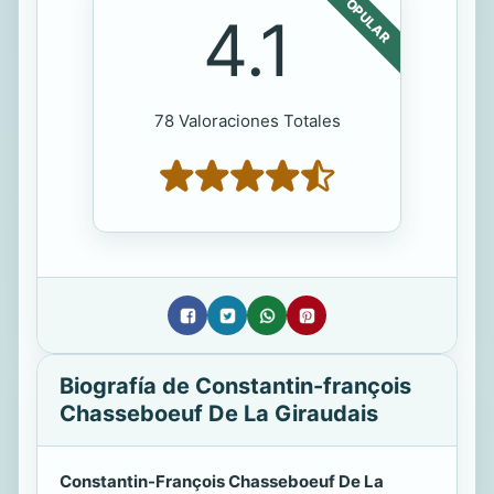
POPULAR
4.1
78 Valoraciones Totales
Biografía de Constantin-françois
Chasseboeuf De La Giraudais
Constantin-François Chasseboeuf De La