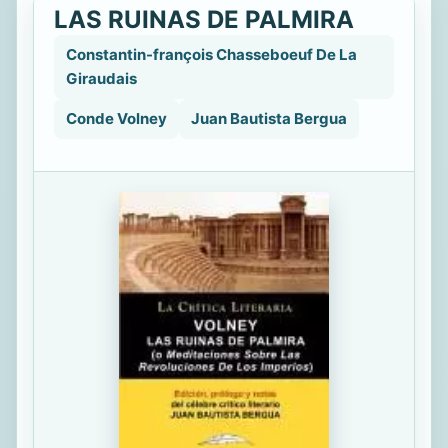
LAS RUINAS DE PALMIRA
Constantin-françois Chasseboeuf De La
Giraudais
Conde Volney
Juan Bautista Bergua