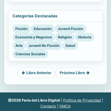
Categorías Destacadas
Ficción
Educación
Juvenil Ficción
Economía y Negocios
Religión
Historia
Arte
Juvenil No Ficción
Salud
Ciencias Sociales
Libro Anterior
Próximo Libro
@2026 Feria del Libro Digital
|
Política de Privacidad
|
Contacto
|
DMCA