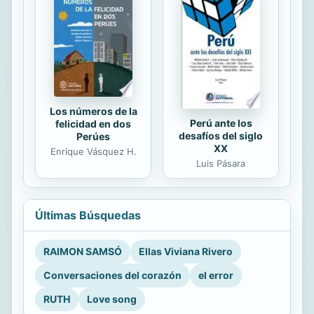
Los números de la
Perú ante los
felicidad en dos
desafíos del siglo
Perúes
XX
Enrique Vásquez H.
Luis Pásara
Últimas Búsquedas
RAIMON SAMSÓ
Ellas Viviana Rivero
Conversaciones del corazón
el error
RUTH
Love song