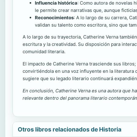
Influencia histórica
: Como autora de novelas hi
le permite crear narrativas que, aunque ficticia
Reconocimientos
: A lo largo de su carrera, C
validan su talento como escritora, sino que tam
A lo largo de su trayectoria, Catherine Verna tambié
escritura y la creatividad. Su disposición para intera
comunidad literaria.
El impacto de Catherine Verna trasciende sus libros
convirtiéndola en una voz influyente en la literatur
sugiere que su legado literario continuará expandié
En conclusión, Catherine Verna es una autora que ha s
relevante dentro del panorama literario contemporá
Otros libros relacionados de Historia