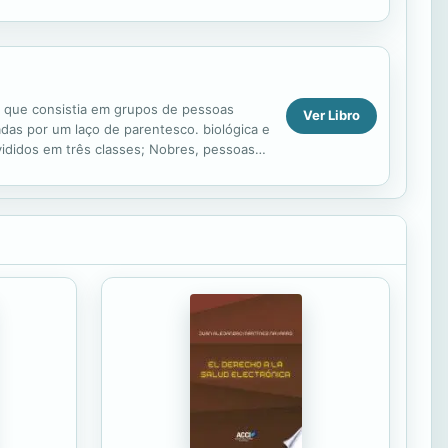
...
e, que consistia em grupos de pessoas
Ver Libro
gadas por um laço de parentesco. biológica e
ivididos em três classes; Nobres, pessoas