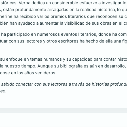
stóricas, Verna dedica un considerable esfuerzo a investigar lo
s, están profundamente arraigadas en la realidad histórica, lo q
atherine ha recibido varios premios literarios que reconocen su c
bién han ayudado a aumentar la visibilidad de sus obras en el c
n ha participado en numerosos eventos literarios, donde ha com
ctuar con sus lectores y otros escritores ha hecho de ella una f
; su enfoque en temas humanos y su capacidad para contar histo
a de nuestro tiempo. Aunque su bibliografía es aún en desarroll
ndose en los años venideros.
abido conectar con sus lectores a través de historias profundas 
neo.