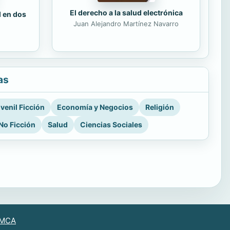
El derecho a la salud electrónica
d en dos
Juan Alejandro Martínez Navarro
as
venil Ficción
Economía y Negocios
Religión
No Ficción
Salud
Ciencias Sociales
MCA