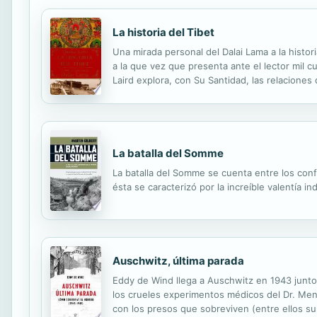
La historia del Tibet
Una mirada personal del Dalai Lama a la histori
a la que vez que presenta ante el lector mil c
Laird explora, con Su Santidad, las relaciones
cuatro décadas de independencia moderna en la
La batalla del Somme
La batalla del Somme se cuenta entre los confl
ésta se caracterizó por la increíble valentía in
Auschwitz, última parada
Eddy de Wind llega a Auschwitz en 1943 junto 
los crueles experimentos médicos del Dr. Meng
con los presos que sobreviven (entre ellos su