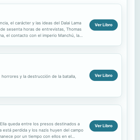
ncia, el carácter y las ideas del Dalai Lama
Ver Libro
más de sesenta horas de entrevistas, Thomas
ma, el contacto con el imperio Manchú, las
Ver Libro
horrores y la destrucción de la batalla,
 Ella queda entre los presos destinados a
Ver Libro
ra está perdida y los nazis huyen del campo
manece por un tiempo con ellos en el