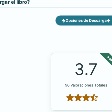
ar el libro?
Opciones de Descarga
POP
3.7
96 Valoraciones Totales