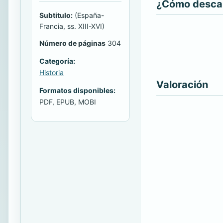
¿Cómo descarg
Subtitulo:
(España-
Francia, ss. XIII-XVI)
Número de páginas
304
Categoría:
Historia
Valoración
Formatos disponibles:
PDF, EPUB, MOBI