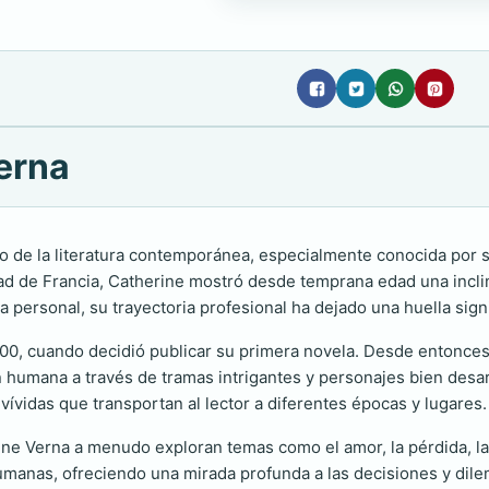
erna
 de la literatura contemporánea, especialmente conocida por su 
de Francia, Catherine mostró desde temprana edad una inclinaci
rsonal, su trayectoria profesional ha dejado una huella signific
0, cuando decidió publicar su primera novela. Desde entonces,
n humana a través de tramas intrigantes y personajes bien desar
vívidas que transportan al lector a diferentes épocas y lugares.
ine Verna a menudo exploran temas como el amor, la pérdida, la 
umanas, ofreciendo una mirada profunda a las decisiones y dil