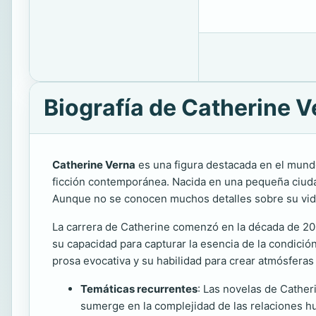
Biografía de Catherine V
Catherine Verna
es una figura destacada en el mundo
ficción contemporánea. Nacida en una pequeña ciudad 
Aunque no se conocen muchos detalles sobre su vida pe
La carrera de Catherine comenzó en la década de 200
su capacidad para capturar la esencia de la condició
prosa evocativa y su habilidad para crear atmósferas 
Temáticas recurrentes
: Las novelas de Cather
sumerge en la complejidad de las relaciones h