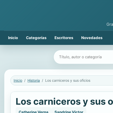
Gra
Inicio
Categorías
Escritores
Novedades
Buscar libros
Inicio
Historia
Los carniceros y sus oficios
Los carniceros y sus o
Catherine Verna
Sandrine Victor