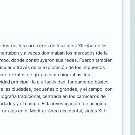
stria, los carniceros de los siglos XIII-XVI de las
limentaban y a veces dominaban los mercados (de la
el campo, donde construyeron sus redes. Fueron también
ticular a través de la explotación de los impuestos
anto retratos de grupo como biografías, los
dad principal: la pluriactividad, fundamento básico
tre las ciudades, pequeñas o grandes, y el campo, con
iografía tradicional, centrada en los carniceros de
ciudades y el campo. Esta investigación fue acogida
rurales en el Mediterráneo occidental, siglos XIII-