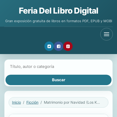
Feria Del Libro Digital
Gran exposición gratuita de libros en formatos PDF, EPUB y MOBI
Buscar libros
Inicio
Ficción
Matrimonio por Navidad (Los Knightley 5)