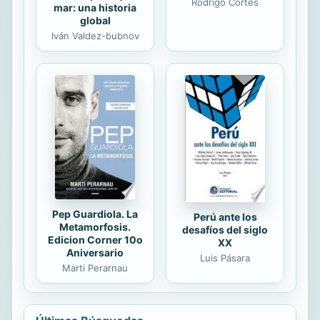
Rodrigo Cortés
mar: una historia
global
Iván Valdez-bubnov
Pep Guardiola. La
Perú ante los
Metamorfosis.
desafíos del siglo
Edicion Corner 10o
XX
Aniversario
Luis Pásara
Marti Perarnau