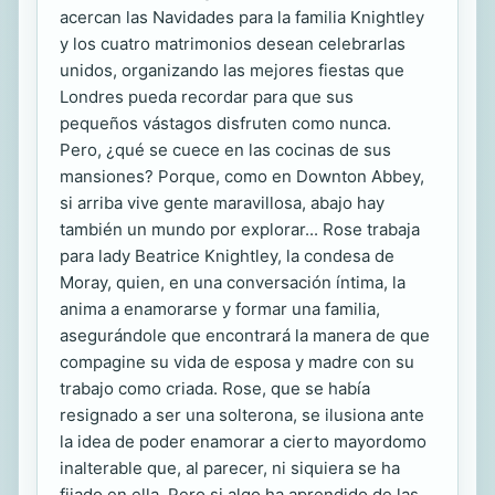
acercan las Navidades para la familia Knightley
y los cuatro matrimonios desean celebrarlas
unidos, organizando las mejores fiestas que
Londres pueda recordar para que sus
pequeños vástagos disfruten como nunca.
Pero, ¿qué se cuece en las cocinas de sus
mansiones? Porque, como en Downton Abbey,
si arriba vive gente maravillosa, abajo hay
también un mundo por explorar... Rose trabaja
para lady Beatrice Knightley, la condesa de
Moray, quien, en una conversación íntima, la
anima a enamorarse y formar una familia,
asegurándole que encontrará la manera de que
compagine su vida de esposa y madre con su
trabajo como criada. Rose, que se había
resignado a ser una solterona, se ilusiona ante
la idea de poder enamorar a cierto mayordomo
inalterable que, al parecer, ni siquiera se ha
fijado en ella. Pero si algo ha aprendido de las