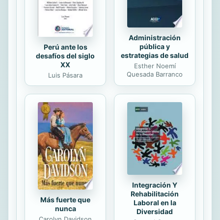
se consideran los aspectos
fisiopatológicos y de tratamiento...
Administración
pública y
Perú ante los
estrategias de salud
desafíos del siglo
XX
Esther Noemí
Quesada Barranco
Luis Pásara
Integración Y
Rehabilitación
Más fuerte que
Laboral en la
nunca
Diversidad
Carolyn Davidson