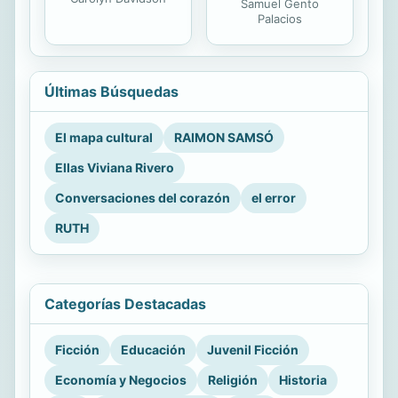
Samuel Gento
Palacios
Últimas Búsquedas
El mapa cultural
RAIMON SAMSÓ
Ellas Viviana Rivero
Conversaciones del corazón
el error
RUTH
Categorías Destacadas
Ficción
Educación
Juvenil Ficción
Economía y Negocios
Religión
Historia