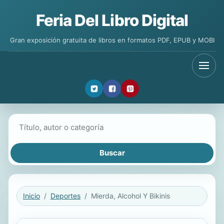
Feria Del Libro Digital
Gran exposición gratuita de libros en formatos PDF, EPUB y MOBI
Buscar libros
Inicio
Deportes
Mierda, Alcohol Y Bikinis