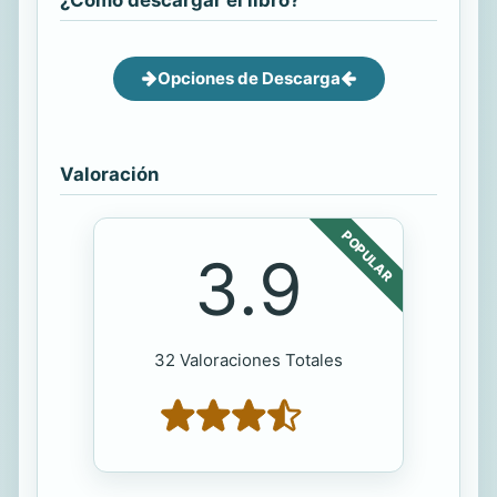
Opciones de Descarga
Valoración
POPULAR
3.9
32 Valoraciones Totales