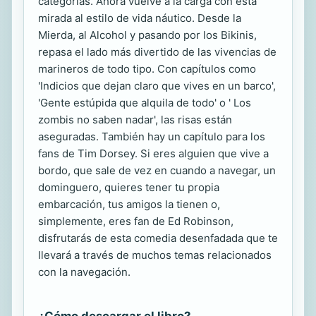
categorías. Ahora vuelve a la carga con esta
mirada al estilo de vida náutico. Desde la
Mierda, al Alcohol y pasando por los Bikinis,
repasa el lado más divertido de las vivencias de
marineros de todo tipo. Con capítulos como
'Indicios que dejan claro que vives en un barco',
'Gente estúpida que alquila de todo' o ' Los
zombis no saben nadar', las risas están
aseguradas. También hay un capítulo para los
fans de Tim Dorsey. Si eres alguien que vive a
bordo, que sale de vez en cuando a navegar, un
dominguero, quieres tener tu propia
embarcación, tus amigos la tienen o,
simplemente, eres fan de Ed Robinson,
disfrutarás de esta comedia desenfadada que te
llevará a través de muchos temas relacionados
con la navegación.
¿Cómo descargar el libro?