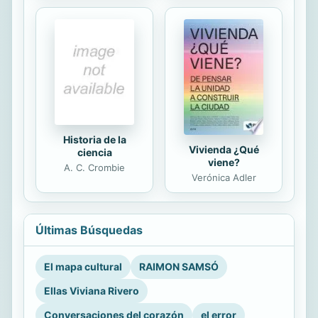
Historia de la
Vivienda ¿Qué
ciencia
viene?
A. C. Crombie
Verónica Adler
Últimas Búsquedas
El mapa cultural
RAIMON SAMSÓ
Ellas Viviana Rivero
Conversaciones del corazón
el error