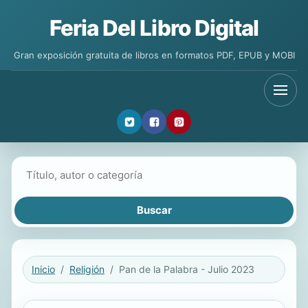
Feria Del Libro Digital
Gran exposición gratuita de libros en formatos PDF, EPUB y MOBI
Buscar libros
Inicio
Religión
Pan de la Palabra - Julio 2023