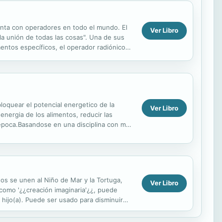
uenta con operadores en todo el mundo. El
Ver Libro
 la unión de todas las cosas". Una de sus
umentos específicos, el operador radiónico
loquear el potencial energetico de la
Ver Libro
energia de los alimentos, reducir las
a epoca.Basandose en una disciplina con mas
ificar nuestro ...
ños se unen al Niño de Mar y la Tortuga,
Ver Libro
como '¿¿creación imaginaria'¿¿, puede
 hijo(a). Puede ser usado para disminuir