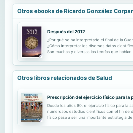
Otros ebooks de Ricardo González Corpa
Después del 2012
¿Por qué se ha interpretado el final de la Cu
¿Cómo interpretar los diversos datos científi
Son muchas y diversas las teorías que hablan 
representará una evolución crucial para el ser
Otros libros relacionados de Salud
Prescripción del ejercicio físico para l
Desde los años 80, el ejercicio físico para la 
numerosos estudios científicos con el fin de d
físico pasa a ser una importante estrategia d
la actividad física tanto en personas sanas c