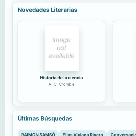
Novedades Literarias
Historia de la ciencia
A. C. Crombie
Últimas Búsquedas
RAIMON SAMSÓ
Ellas Viviana Rivero
Conversacio