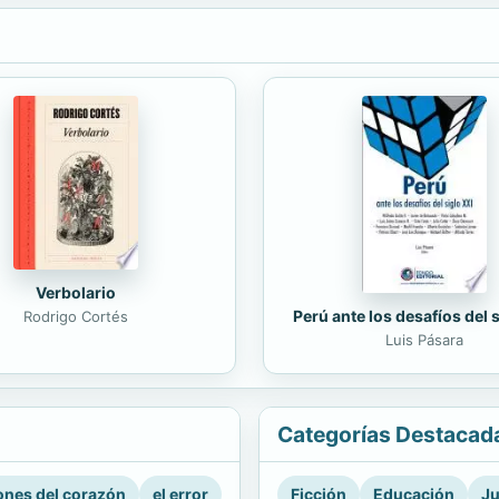
Verbolario
Perú ante los desafíos del 
Rodrigo Cortés
Luis Pásara
Categorías Destacad
nes del corazón
el error
Ficción
Educación
Ju