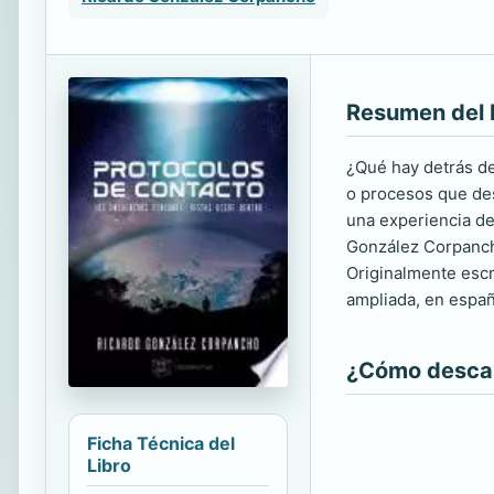
Resumen del 
¿Qué hay detrás de
o procesos que des
una experiencia de
González Corpancho
Originalmente escr
ampliada, en españ
¿Cómo descarg
Ficha Técnica del
Libro