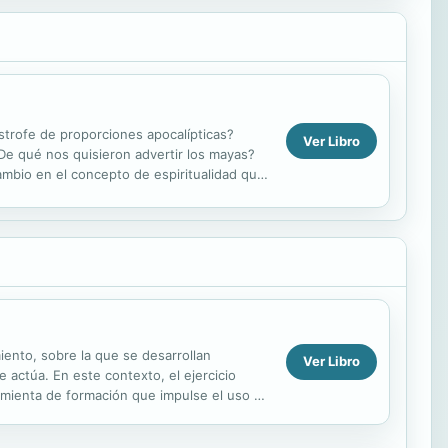
ástrofe de proporciones apocalípticas?
Ver Libro
¿De qué nos quisieron advertir los mayas?
cambio en el concepto de espiritualidad que
miento, sobre la que se desarrollan
Ver Libro
 actúa. En este contexto, el ejercicio
ramienta de formación que impulse el uso de
..