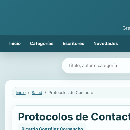
Gra
Inicio
Categorías
Escritores
Novedades
Buscar libros
Inicio
Salud
Protocolos de Contacto
Protocolos de Contac
Ricardo González Corpancho