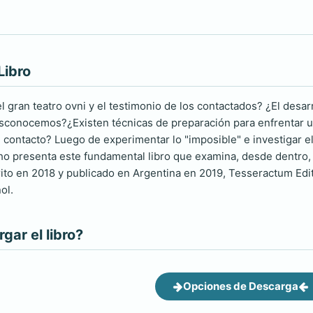
Libro
l gran teatro ovni y el testimonio de los contactados? ¿El desar
conocemos?¿Existen técnicas de preparación para enfrentar un
 contacto? Luego de experimentar lo "imposible" e investigar el
 presenta este fundamental libro que examina, desde dentro, 
ito en 2018 y publicado en Argentina en 2019, Tesseractum Edit
ol.
ar el libro?
Opciones de Descarga