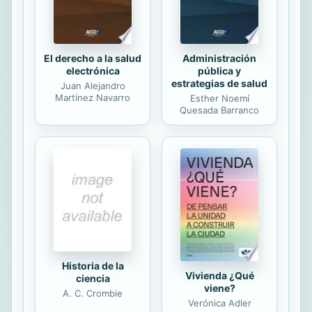
padres y educadores sobre las
condiciones biológicas previas ...
El derecho a la salud
Administración
electrónica
pública y
estrategias de salud
Juan Alejandro
Martínez Navarro
Esther Noemí
Quesada Barranco
Historia de la
Vivienda ¿Qué
ciencia
viene?
A. C. Crombie
Verónica Adler