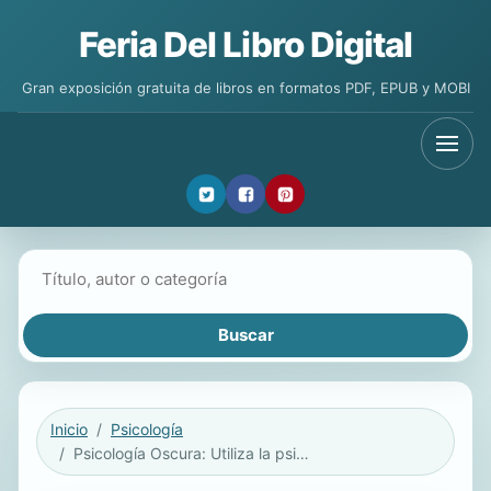
Feria Del Libro Digital
Gran exposición gratuita de libros en formatos PDF, EPUB y MOBI
Buscar libros
Inicio
Psicología
Psicología Oscura: Utiliza la psicología oscura para el bien y cumple tus sueños (Dark Psychology: Secretos Revelados De La Manipulación Emocional Y Cómo Analizar A Las Personas)