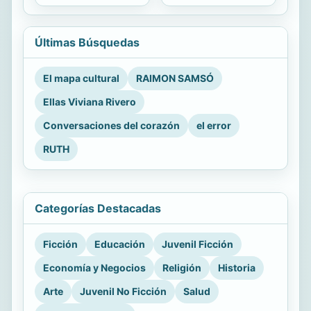
Últimas Búsquedas
El mapa cultural
RAIMON SAMSÓ
Ellas Viviana Rivero
Conversaciones del corazón
el error
RUTH
Categorías Destacadas
Ficción
Educación
Juvenil Ficción
Economía y Negocios
Religión
Historia
Arte
Juvenil No Ficción
Salud