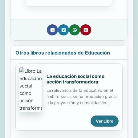
Otros libros relacionados de Educación
La educación social como
acción transformadora
La relevancia de lo educativo en el
ámbito social se ha producido gracias
a la proyección y consolidación
profesional de la Educación Social.
Los Educadores y Educadoras
Ver Libro
Sociales trabajamos orientados por
un mandato social: capacitar a los
ciudadanos y ciudadanas en el