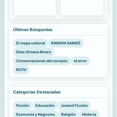
Últimas Búsquedas
El mapa cultural
RAIMON SAMSÓ
Ellas Viviana Rivero
Conversaciones del corazón
el error
RUTH
Categorías Destacadas
Ficción
Educación
Juvenil Ficción
Economía y Negocios
Religión
Historia