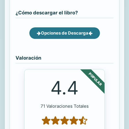
¿Cómo descargar el libro?
Opciones de Descarga
Valoración
POPULAR
4.4
71 Valoraciones Totales