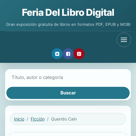
Feria Del Libro Digital
Gran exposición gratuita de libros en formatos PDF, EPUB y MOBI
Buscar libros
Inicio
Ficción
Querido Caín