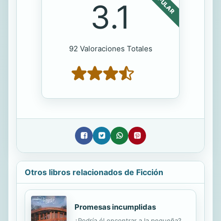
POPULAR
3.1
92 Valoraciones Totales
Otros libros relacionados de Ficción
Promesas incumplidas
¿Podría él encontrar a la pequeña?