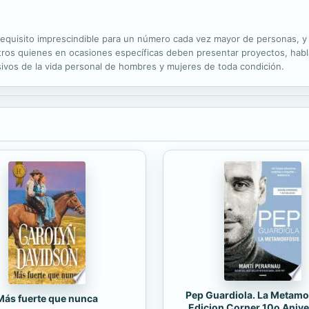
equisito imprescindible para un número cada vez mayor de personas, y 
otros quienes en ocasiones específicas deben presentar proyectos, habl
vos de la vida personal de hombres y mujeres de toda condición.
Pep Guardiola. La Metamo
Más fuerte que nunca
Edicion Corner 10o Anive