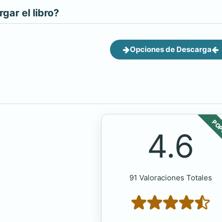
ar el libro?
Opciones de Descarga
POP
4.6
91 Valoraciones Totales