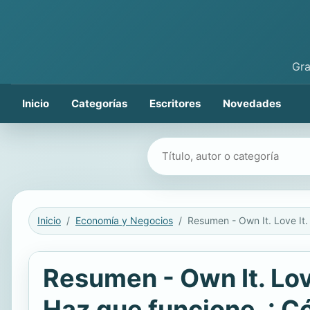
Gra
Inicio
Categorías
Escritores
Novedades
Buscar libros
Inicio
Economía y Negocios
Resumen - Own It. Love
Haz que funcione. : Có