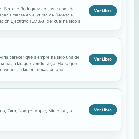
ier Serrano Rodríguez en sus cursos de
Ver Libro
especialmente en el curso de Gerencia
ación Ejecutivo (EMBA), del cual ha sido su
s y...
odría parecer que siempre ha sido una de
Ver Libro
rsonas a las que vender algo. Hubo que
 convencer a las empresas de que
onsumidores en la cúspide...
Ver Libro
o, Zara, Google, Apple, Microsoft, o