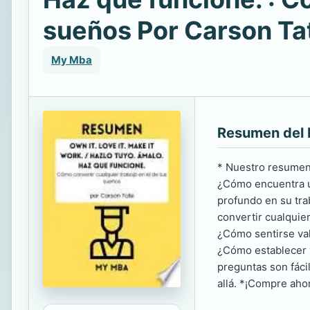
sueños Por Carson Ta
My Mba
Resumen del 
* Nuestro resumen 
¿Cómo encuentra us
profundo en su trab
convertir cualquie
¿Cómo sentirse val
¿Cómo establecer v
preguntas son fácil
allá. *¡Compre aho