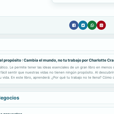
l propósito : Cambia el mundo, no tu trabajo por Charlotte Cr
ático. Le permite tener las ideas esenciales de un gran libro en meno
fácil sentir que nuestras vidas no tienen ningún propósito. Al descub
 vida. En este libro, aprenderá: ¿Por qué tu trabajo no te llena? Cómo 
su proyecto? ¿Cómo crear una propuesta de proyecto? ¿Es el momento 
Negocios