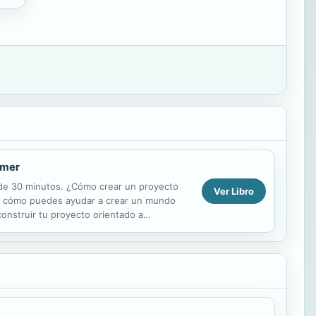
amer
s de 30 minutos. ¿Cómo crear un proyecto
Ver Libro
rir cómo puedes ayudar a crear un mundo
construir tu proyecto orientado a
adecuado para...