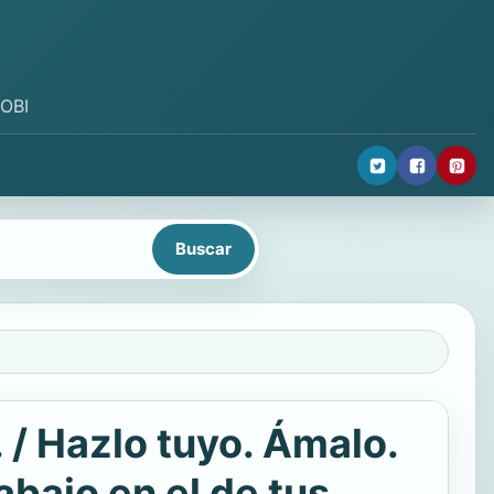
MOBI
 / Hazlo tuyo. Ámalo.
abajo en el de tus