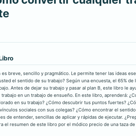
te
Libro
es breve, sencillo y pragmático. Le permite tener las ideas es
ted el sentido de su trabajo? Según una encuesta, el 65% de 
ajo. Antes de dejar su trabajo y pasar al plan B, este libro le a
r trabajo en un trabajo de ensueño. En este libro, aprenderá: ¿
orado en su trabajo? ¿Cómo descubrir tus puntos fuertes? ¿Có
ínculos sociales con sus colegas? ¿Cómo encontrar el sentido 
es de entender, sencillas de aplicar y rápidas de ejecutar. ¿Pr
ra el resumen de este libro por el módico precio de una taza de 