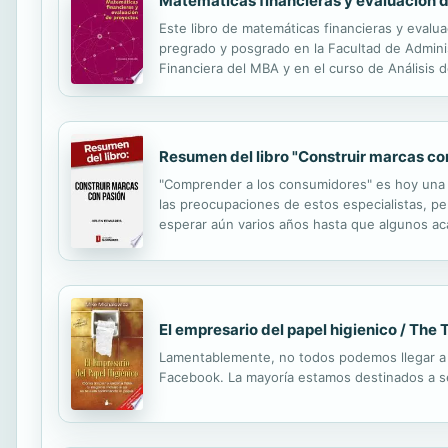
Matemáticas financieras y evaluación 
Este libro de matemáticas financieras y evalu
pregrado y posgrado en la Facultad de Admini
Financiera del MBA y en el curso de Análisis 
profesor en las nueve promociones del progra
Resumen del libro "Construir marcas c
"Comprender a los consumidores" es hoy una f
las preocupaciones de estos especialistas, p
esperar aún varios años hasta que algunos a
subordinar las necesidades de los consumidores
El empresario del papel higienico / The 
Lamentablemente, no todos podemos llegar a 
Facebook. La mayoría estamos destinados a se