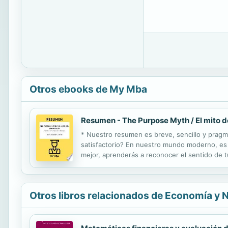
Otros ebooks de My Mba
Resumen - The Purpose Myth / El mito de
* Nuestro resumen es breve, sencillo y pragm
satisfactorio? En nuestro mundo moderno, es 
mejor, aprenderás a reconocer el sentido de tu
objetivos? ¿Cómo encontrar un nombre para 
Otros libros relacionados de Economía y 