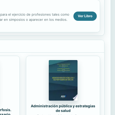
para el ejercicio de profesiones tales como
Ver Libro
ar en simposios o aparecer en los medios.
Administración pública y estrategias
rfosis.
de salud
rsario