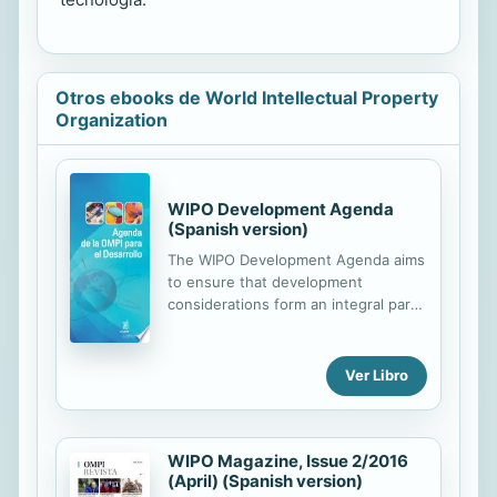
Otros ebooks de World Intellectual Property
Organization
WIPO Development Agenda
(Spanish version)
The WIPO Development Agenda aims
to ensure that development
considerations form an integral part
of WIPO's work. As such, it is a
cross-cutting issue which touches
upon all sectors of the Organization.
Ver Libro
When formally establishing the
Development Agenda in October
2007, the WIPO General Assembly
WIPO Magazine, Issue 2/2016
adopted a set of 45
(April) (Spanish version)
recommendations to enhance the