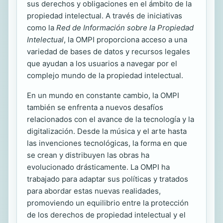
sus derechos y obligaciones en el ámbito de la
propiedad intelectual. A través de iniciativas
como la
Red de Información sobre la Propiedad
Intelectual
, la OMPI proporciona acceso a una
variedad de bases de datos y recursos legales
que ayudan a los usuarios a navegar por el
complejo mundo de la propiedad intelectual.
En un mundo en constante cambio, la OMPI
también se enfrenta a nuevos desafíos
relacionados con el avance de la tecnología y la
digitalización. Desde la música y el arte hasta
las invenciones tecnológicas, la forma en que
se crean y distribuyen las obras ha
evolucionado drásticamente. La OMPI ha
trabajado para adaptar sus políticas y tratados
para abordar estas nuevas realidades,
promoviendo un equilibrio entre la protección
de los derechos de propiedad intelectual y el