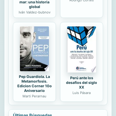
mar: una historia
global
Iván Valdez-bubnov
Pep Guardiola. La
Perú ante los
Metamorfosis.
desafíos del siglo
Edicion Corner 10o
XX
Aniversario
Luis Pásara
Marti Perarnau
Últimas Búsquedas