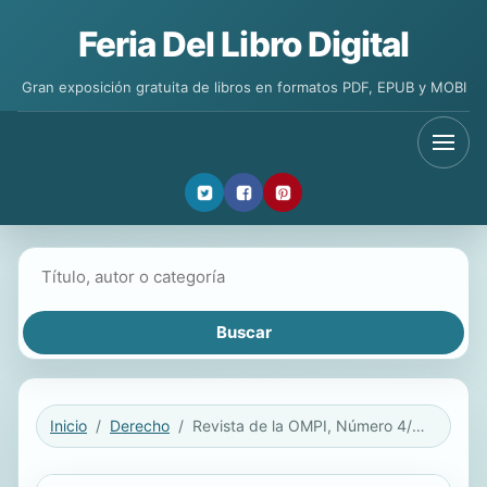
Feria Del Libro Digital
Gran exposición gratuita de libros en formatos PDF, EPUB y MOBI
Buscar libros
Inicio
Derecho
Revista de la OMPI, Número 4/2021 (Diciembre)