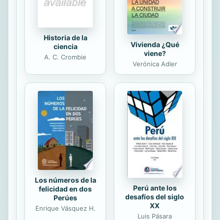
supuesto por Greta Thunberg o
Pierre Rabhi (considerado...
Historia de la
Vivienda ¿Qué
ciencia
viene?
A. C. Crombie
Verónica Adler
Los números de la
Perú ante los
felicidad en dos
desafíos del siglo
Perúes
XX
Enrique Vásquez H.
Luis Pásara