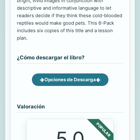
bright, vivid images in conjunction with
descriptive and informative language to let
readers decide if they think these cold-blooded
reptiles would make good pets. This 6-Pack
includes six copies of this title and a lesson
plan.
¿Cómo descargar el libro?
Opciones de Descarga
Valoración
POPULAR
5.0