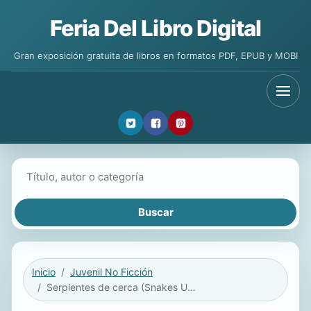
Feria Del Libro Digital
Gran exposición gratuita de libros en formatos PDF, EPUB y MOBI
Buscar libros
Inicio
Juvenil No Ficción
Serpientes de cerca (Snakes Up Close) 6-Pack