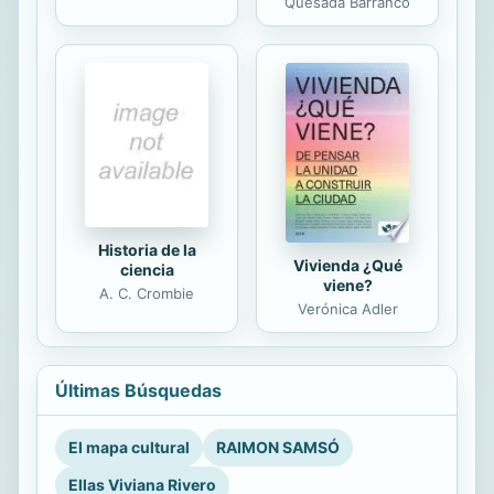
Quesada Barranco
Historia de la
Vivienda ¿Qué
ciencia
viene?
A. C. Crombie
Verónica Adler
Últimas Búsquedas
El mapa cultural
RAIMON SAMSÓ
Ellas Viviana Rivero