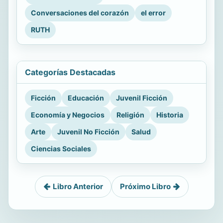
Conversaciones del corazón
el error
RUTH
Categorías Destacadas
Ficción
Educación
Juvenil Ficción
Economía y Negocios
Religión
Historia
Arte
Juvenil No Ficción
Salud
Ciencias Sociales
Libro Anterior
Próximo Libro