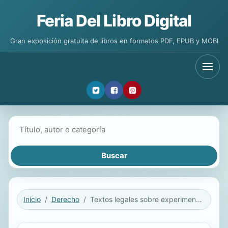
Feria Del Libro Digital
Gran exposición gratuita de libros en formatos PDF, EPUB y MOBI
Buscar libros
Inicio
Derecho
Textos legales sobre experimentación animal