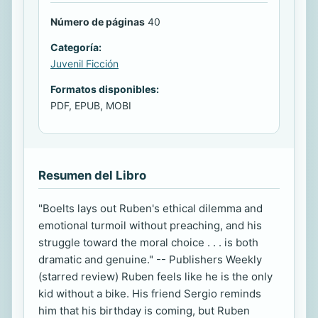
Número de páginas
40
Categoría:
Juvenil Ficción
Formatos disponibles:
PDF, EPUB, MOBI
Resumen del Libro
"Boelts lays out Ruben's ethical dilemma and
emotional turmoil without preaching, and his
struggle toward the moral choice . . . is both
dramatic and genuine." -- Publishers Weekly
(starred review) Ruben feels like he is the only
kid without a bike. His friend Sergio reminds
him that his birthday is coming, but Ruben