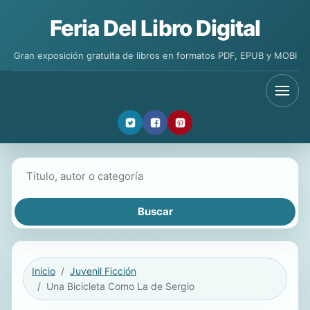
Feria Del Libro Digital
Gran exposición gratuita de libros en formatos PDF, EPUB y MOBI
Buscar libros
Inicio
Juvenil Ficción
Una Bicicleta Como La de Sergio