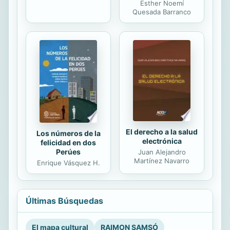
Esther Noemí
Quesada Barranco
El derecho a la salud
Los números de la
electrónica
felicidad en dos
Perúes
Juan Alejandro
Martínez Navarro
Enrique Vásquez H.
Últimas Búsquedas
El mapa cultural
RAIMON SAMSÓ