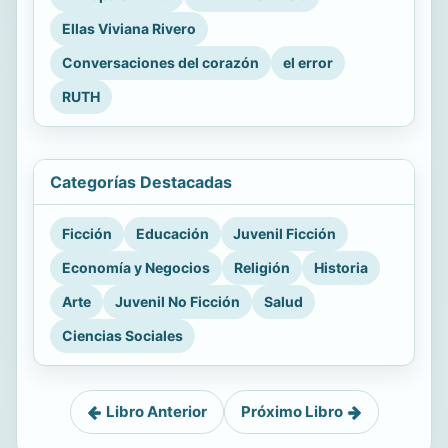
Ellas Viviana Rivero
Conversaciones del corazón
el error
RUTH
Categorías Destacadas
Ficción
Educación
Juvenil Ficción
Economía y Negocios
Religión
Historia
Arte
Juvenil No Ficción
Salud
Ciencias Sociales
Libro Anterior
Próximo Libro