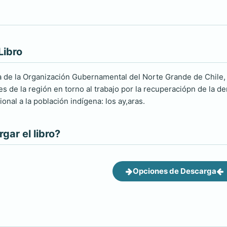
Libro
ia de la Organización Gubernamental del Norte Grande de Chile,
les de la región en torno al trabajo por la recuperaciópn de la
ional a la población indígena: los ay,aras.
ar el libro?
Opciones de Descarga