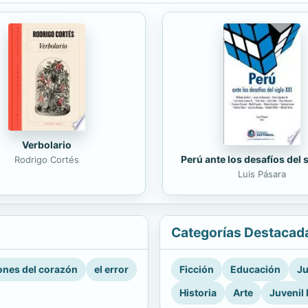
Verbolario
Perú ante los desafíos del 
Rodrigo Cortés
Luis Pásara
Categorías Destacad
nes del corazón
el error
Ficción
Educación
Ju
Historia
Arte
Juvenil 