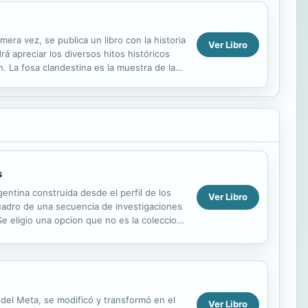
mera vez, se publica un libro con la historia
Ver Libro
rá apreciar los diversos hitos históricos
. La fosa clandestina es la muestra de la
s
entina construida desde el perfil de los
Ver Libro
cuadro de una secuencia de investigaciones
Se eligio una opcion que no es la coleccion
...
 del Meta, se modificó y transformó en el
Ver Libro