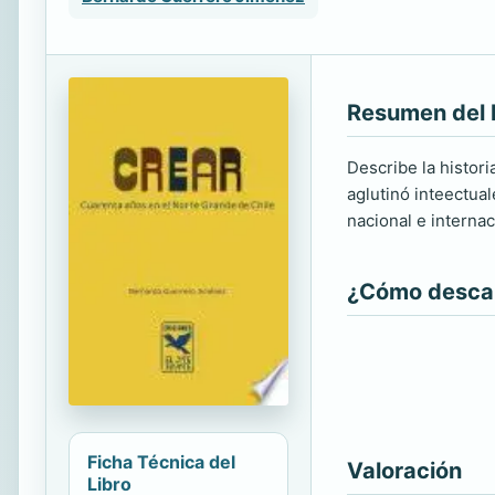
Resumen del 
Describe la histor
aglutinó inteectua
nacional e internac
¿Cómo descarg
Ficha Técnica del
Valoración
Libro