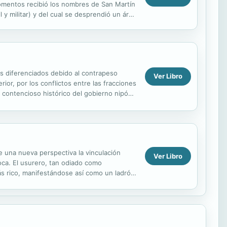
 momentos recibió los nombres de San Martín
il y militar) y del cual se desprendió un área
dos diferenciados debido al contrapeso
Ver Libro
ior, por los conflictos entre las fracciones
o contencioso histórico del gobierno nipón
e una nueva perspectiva la vinculación
Ver Libro
oca. El usurero, tan odiado como
ás rico, manifestándose así como un ladrón
s...