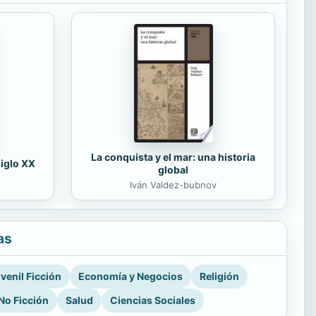
La conquista y el mar: una historia
siglo XX
global
Iván Valdez-bubnov
as
venil Ficción
Economía y Negocios
Religión
No Ficción
Salud
Ciencias Sociales