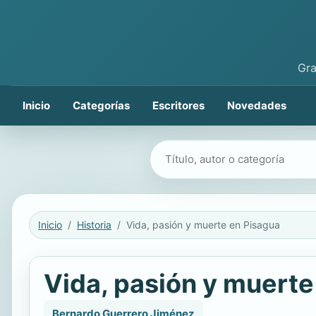
Gra
Inicio
Categorías
Escritores
Novedades
Buscar libros
Inicio
Historia
Vida, pasión y muerte en Pisagua
Vida, pasión y muerte
Bernardo Guerrero Jiménez