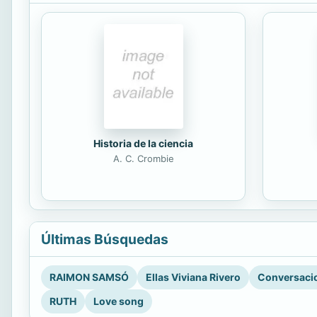
Historia de la ciencia
A. C. Crombie
Últimas Búsquedas
RAIMON SAMSÓ
Ellas Viviana Rivero
Conversacio
RUTH
Love song