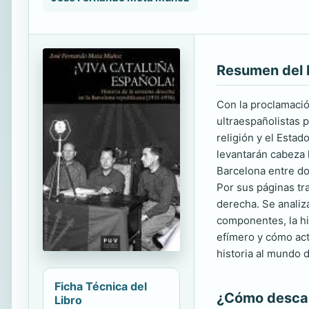
Resumen del 
Con la proclamació
ultraespañolistas p
religión y el Estad
levantarán cabeza h
Barcelona entre dos
Por sus páginas tra
derecha. Se analiz
componentes, la hi
efímero y cómo act
historia al mundo 
Ficha Técnica del
¿Cómo descarg
Libro