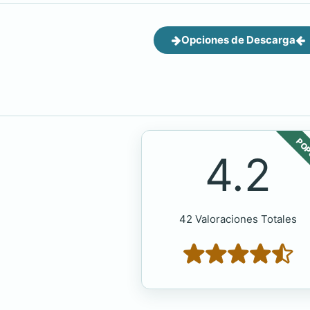
Opciones de Descarga
POP
4.2
42 Valoraciones Totales