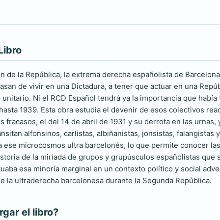
Libro
n de la República, la extrema derecha españolista de Barcelona
asan de vivir en una Dictadura, a tener que actuar en una Repúbl
o unitario. Ni el RCD Español tendrá ya la importancia que había
asta 1939. Esta obra estudia el devenir de esos colectivos reacc
 fracasos, el del 14 de abril de 1931 y su derrota en las urnas, y
nsitan alfonsinos, carlistas, albiñanistas, jonsistas, falangistas
a ese microcosmos ultra barcelonés, lo que permite conocer las 
storia de la miríada de grupos y grupúsculos españolistas que 
uaba esa minoría marginal en un contexto político y social adv
de la ultraderecha barcelonesa durante la Segunda República.
ar el libro?