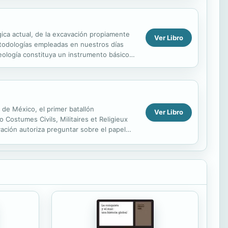
ica actual, de la excavación propiamente
Ver Libro
 metodologías empleadas en nuestros días
ueología constituya un instrumento básico
 de México, el primer batallón
Ver Libro
 Costumes Civils, Militaires et Religieux
ación autoriza preguntar sobre el papel
n...