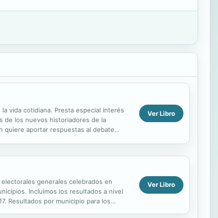
 la vida cotidiana. Presta especial interés
Ver Libro
s de los nuevos historiadores de la
én quiere aportar respuestas al debate
s electorales generales celebrados en
Ver Libro
icipios. Incluimos los resultados a nivel
7. Resultados por municipio para los