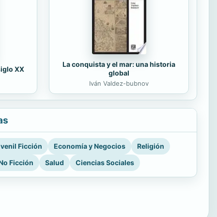
La conquista y el mar: una historia
siglo XX
global
Iván Valdez-bubnov
as
venil Ficción
Economía y Negocios
Religión
No Ficción
Salud
Ciencias Sociales