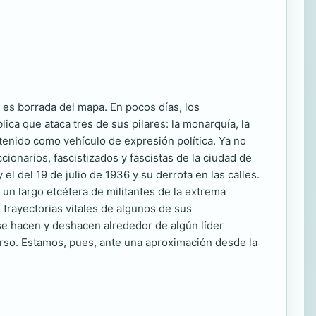
 es borrada del mapa. En pocos días, los
ica que ataca tres de sus pilares: la monarquía, la
 tenido como vehículo de expresión política. Ya no
ionarios, fascistizados y fascistas de la ciudad de
 el del 19 de julio de 1936 y su derrota en las calles.
 y un largo etcétera de militantes de la extrema
trayectorias vitales de algunos de sus
se hacen y deshacen alrededor de algún líder
erso. Estamos, pues, ante una aproximación desde la