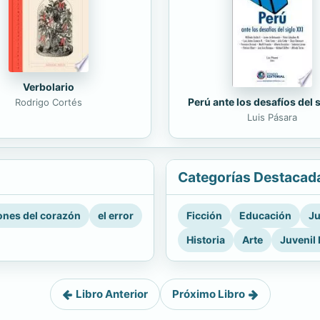
Verbolario
Perú ante los desafíos del 
Rodrigo Cortés
Luis Pásara
Categorías Destacad
nes del corazón
el error
Ficción
Educación
Ju
Historia
Arte
Juvenil 
Libro Anterior
Próximo Libro