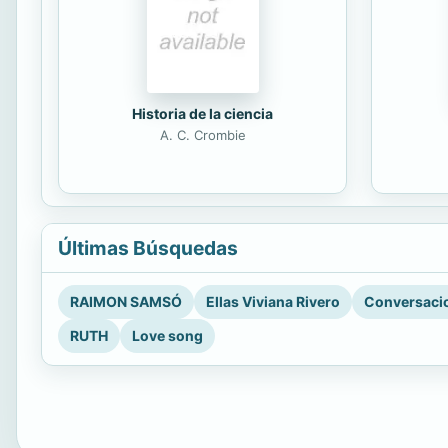
Historia de la ciencia
A. C. Crombie
Últimas Búsquedas
RAIMON SAMSÓ
Ellas Viviana Rivero
Conversacio
RUTH
Love song