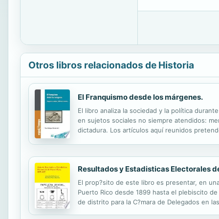
Otros libros relacionados de Historia
El Franquismo desde los márgenes.
El libro analiza la sociedad y la política duran
en sujetos sociales no siempre atendidos: men
dictadura. Los artículos aquí reunidos preten
sobre las actitudes sociales y la opinión popu
Resultados y Estadisticas Electorales 
El prop?sito de este libro es presentar, en u
Puerto Rico desde 1899 hasta el plebiscito de 
de distrito para la C?mara de Delegados en la
siguientes eventos: ?1917 ?1961 ?1967 ?1970