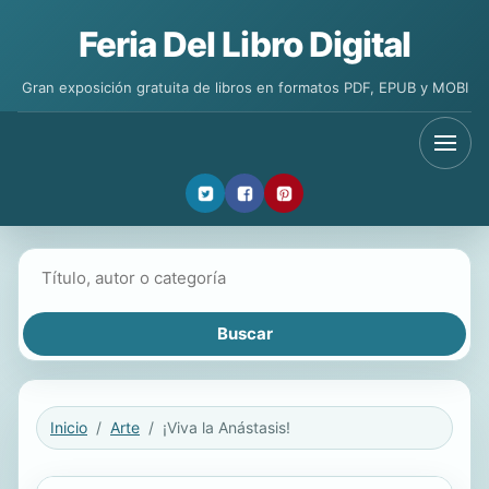
Feria Del Libro Digital
Gran exposición gratuita de libros en formatos PDF, EPUB y MOBI
Buscar libros
Inicio
Arte
¡Viva la Anástasis!