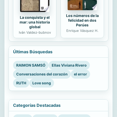
Los números de la
La conquista y el
felicidad en dos
mar: una historia
Perúes
global
Enrique Vásquez H.
Iván Valdez-bubnov
Últimas Búsquedas
RAIMON SAMSÓ
Ellas Viviana Rivero
Conversaciones del corazón
el error
RUTH
Love song
Categorías Destacadas