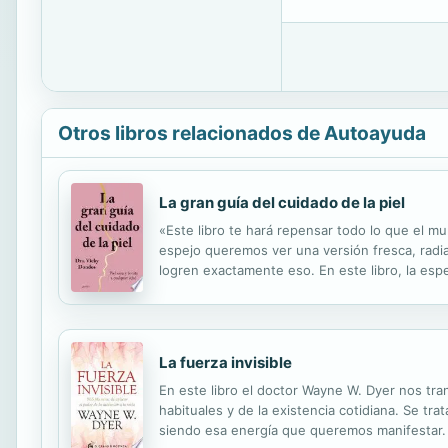
Otros libros relacionados de Autoayuda
La gran guía del cuidado de la piel
«Este libro te hará repensar todo lo que el m
espejo queremos ver una versión fresca, radi
logren exactamente eso. En este libro, la espe
cualquier edad. El objetivo no es lucir más jov
La fuerza invisible
En este libro el doctor Wayne W. Dyer nos tra
habituales y de la existencia cotidiana. Se t
siendo esa energía que queremos manifestar. 