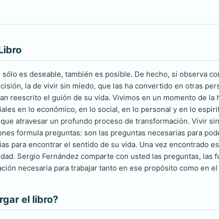
Libro
o sólo es deseable, también es posible. De hecho, si observa
isión, la de vivir sin miedo, que las ha convertido en otras pe
Han reescrito el guión de su vida. Vivimos en un momento de la 
les en lo económico, en lo social, en lo personal y en lo espir
que atravesar un profundo proceso de transformación. Vivir sin
ones formula preguntas: son las preguntas necesarias para poder
as para encontrar el sentido de su vida. Una vez encontrado e
lidad. Sergio Fernández comparte con usted las preguntas, las fu
iración necesaria para trabajar tanto en ese propósito como en e
ar el libro?