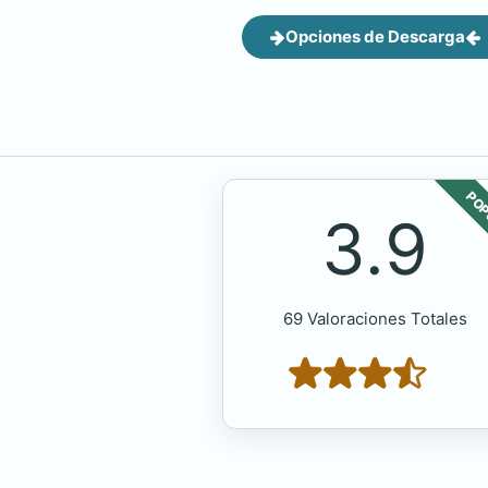
Opciones de Descarga
POP
3.9
69 Valoraciones Totales