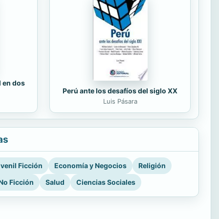
d en dos
Perú ante los desafíos del siglo XX
Luis Pásara
as
venil Ficción
Economía y Negocios
Religión
No Ficción
Salud
Ciencias Sociales