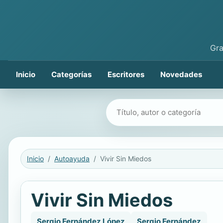
Gra
Inicio
Categorías
Escritores
Novedades
Buscar libros
Inicio
Autoayuda
Vivir Sin Miedos
Vivir Sin Miedos
Sergio Fernández López
Sergio Fernández