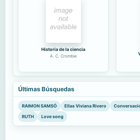
Historia de la ciencia
A. C. Crombie
Últimas Búsquedas
RAIMON SAMSÓ
Ellas Viviana Rivero
Conversacio
RUTH
Love song