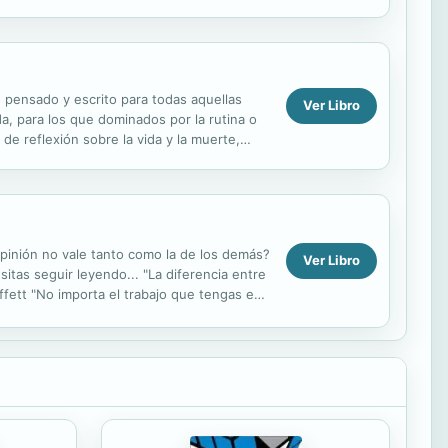
a completamente...
ro pensado y escrito para todas aquellas
Ver Libro
a, para los que dominados por la rutina o
de reflexión sobre la vida y la muerte,
opinión no vale tanto como la de los demás?
Ver Libro
as seguir leyendo... "La diferencia entre
ffett "No importa el trabajo que tengas en