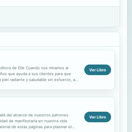
editora de Elle Cuando nos miramos al
Ver Libro
años que ayuda a sus clientes para que
piel radiante y saludable sin esfuerzo, a
a...
allá del alcance de nuestros patrones
Ver Libro
cidad de manifestarla en nuestra vida
erial de estas páginas para plasmar el