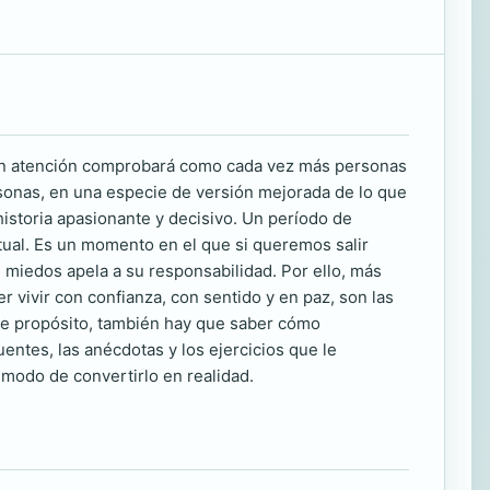
 con atención comprobará como cada vez más personas
rsonas, en una especie de versión mejorada de lo que
historia apasionante y decisivo. Un período de
itual. Es un momento en el que si queremos salir
 miedos apela a su responsabilidad. Por ello, más
 vivir con confianza, con sentido y en paz, son las
se propósito, también hay que saber cómo
entes, las anécdotas y los ejercicios que le
l modo de convertirlo en realidad.