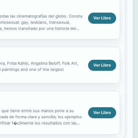
todas las cinematografías del globo. Consta
Ver Libro
mosexual: gay, lesbiano, transexual,
a, hemos transitado por una historia del
, Frida Kahlo, Angelina Beloff, Folk Art,
Ver Libro
 paintings and one of the largest
al que tiene entre sus manos pone a su
Ver Libro
da de forma clara y sencilla; los ejemplos
ificar f�cilmente los resultados con las