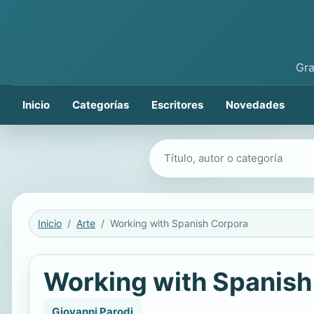
Gra
Inicio
Categorías
Escritores
Novedades
Buscar libros
Inicio
Arte
Working with Spanish Corpora
Working with Spanish
Giovanni Parodi