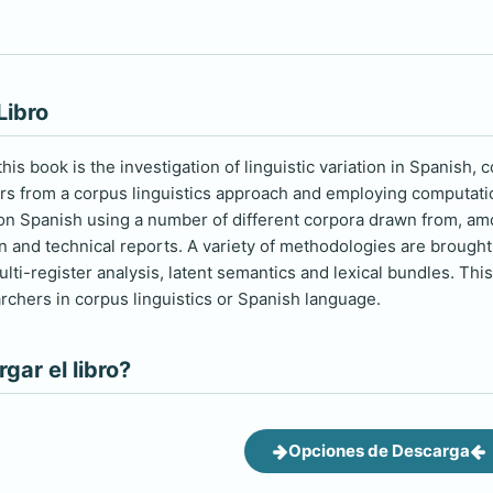
Libro
his book is the investigation of linguistic variation in Spanish
ers from a corpus linguistics approach and employing computati
on Spanish using a number of different corpora drawn from, amon
n and technical reports. A variety of methodologies are brought
ti-register analysis, latent semantics and lexical bundles. This
archers in corpus linguistics or Spanish language.
ar el libro?
Opciones de Descarga