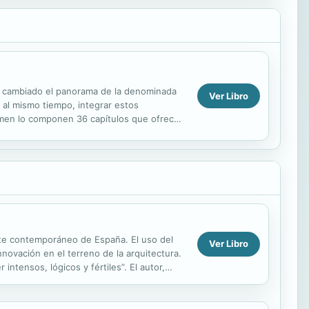
a cambiado el panorama de la denominada
Ver Libro
, al mismo tiempo, integrar estos
lumen lo componen 36 capítulos que ofrecen
vasto...
arte contemporáneo de España. El uso del
Ver Libro
nnovación en el terreno de la arquitectura.
ntensos, lógicos y fértiles”. El autor,