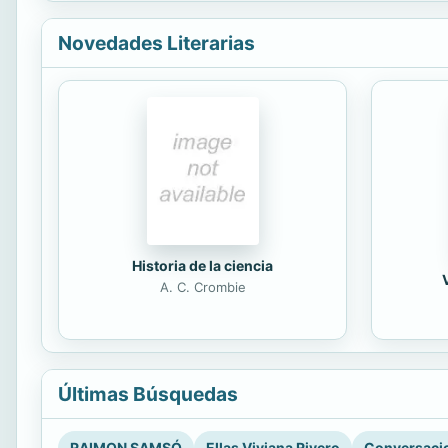
Novedades Literarias
Historia de la ciencia
A. C. Crombie
Últimas Búsquedas
RAIMON SAMSÓ
Ellas Viviana Rivero
Conversacio