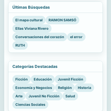
Últimas Búsquedas
El mapa cultural
RAIMON SAMSÓ
Ellas Viviana Rivero
Conversaciones del corazón
el error
RUTH
Categorías Destacadas
Ficción
Educación
Juvenil Ficción
Economía y Negocios
Religión
Historia
Arte
Juvenil No Ficción
Salud
Ciencias Sociales