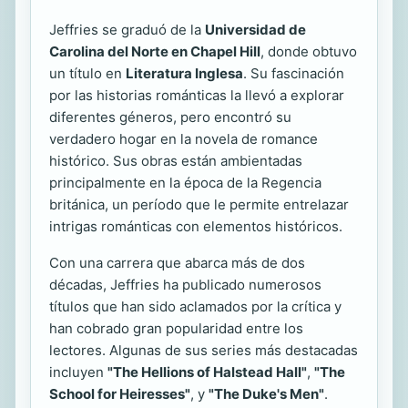
Jeffries se graduó de la
Universidad de
Carolina del Norte en Chapel Hill
, donde obtuvo
un título en
Literatura Inglesa
. Su fascinación
por las historias románticas la llevó a explorar
diferentes géneros, pero encontró su
verdadero hogar en la novela de romance
histórico. Sus obras están ambientadas
principalmente en la época de la Regencia
británica, un período que le permite entrelazar
intrigas románticas con elementos históricos.
Con una carrera que abarca más de dos
décadas, Jeffries ha publicado numerosos
títulos que han sido aclamados por la crítica y
han cobrado gran popularidad entre los
lectores. Algunas de sus series más destacadas
incluyen
"The Hellions of Halstead Hall"
,
"The
School for Heiresses"
, y
"The Duke's Men"
.