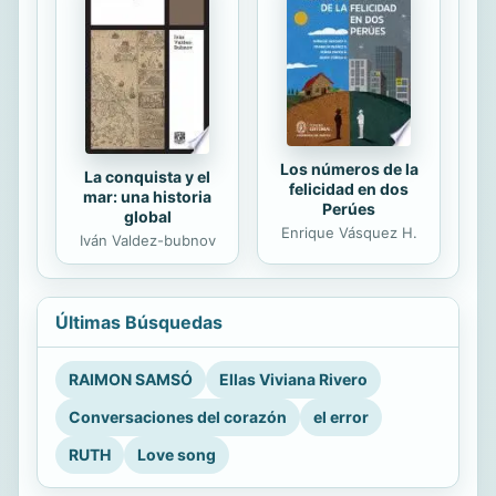
Los números de la
La conquista y el
felicidad en dos
mar: una historia
Perúes
global
Enrique Vásquez H.
Iván Valdez-bubnov
Últimas Búsquedas
RAIMON SAMSÓ
Ellas Viviana Rivero
Conversaciones del corazón
el error
RUTH
Love song