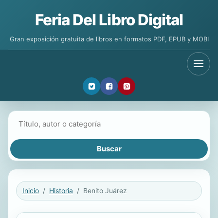
Feria Del Libro Digital
Gran exposición gratuita de libros en formatos PDF, EPUB y MOBI
Buscar libros
Inicio
Historia
Benito Juárez