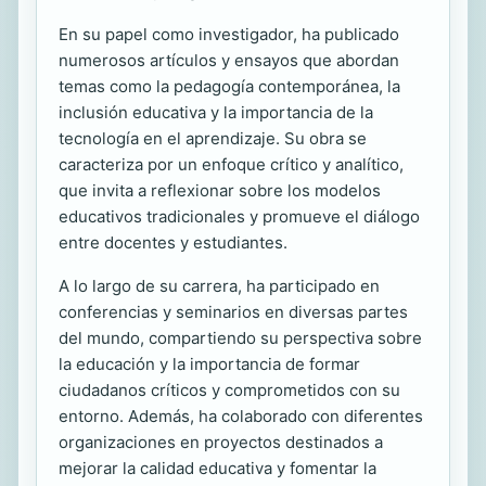
En su papel como investigador, ha publicado
numerosos artículos y ensayos que abordan
temas como la pedagogía contemporánea, la
inclusión educativa y la importancia de la
tecnología en el aprendizaje. Su obra se
caracteriza por un enfoque crítico y analítico,
que invita a reflexionar sobre los modelos
educativos tradicionales y promueve el diálogo
entre docentes y estudiantes.
A lo largo de su carrera, ha participado en
conferencias y seminarios en diversas partes
del mundo, compartiendo su perspectiva sobre
la educación y la importancia de formar
ciudadanos críticos y comprometidos con su
entorno. Además, ha colaborado con diferentes
organizaciones en proyectos destinados a
mejorar la calidad educativa y fomentar la