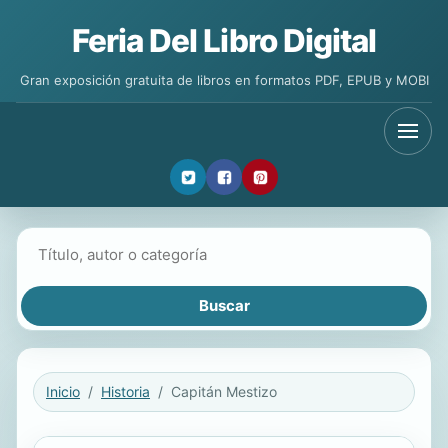
Feria Del Libro Digital
Gran exposición gratuita de libros en formatos PDF, EPUB y MOBI
Buscar libros
Inicio
Historia
Capitán Mestizo