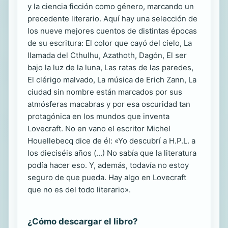
y la ciencia ficción como género, marcando un
precedente literario. Aquí hay una selección de
los nueve mejores cuentos de distintas épocas
de su escritura: El color que cayó del cielo, La
llamada del Cthulhu, Azathoth, Dagón, El ser
bajo la luz de la luna, Las ratas de las paredes,
El clérigo malvado, La música de Erich Zann, La
ciudad sin nombre están marcados por sus
atmósferas macabras y por esa oscuridad tan
protagónica en los mundos que inventa
Lovecraft. No en vano el escritor Michel
Houellebecq dice de él: «Yo descubrí a H.P.L. a
los dieciséis años (...) No sabía que la literatura
podía hacer eso. Y, además, todavía no estoy
seguro de que pueda. Hay algo en Lovecraft
que no es del todo literario».
¿Cómo descargar el libro?