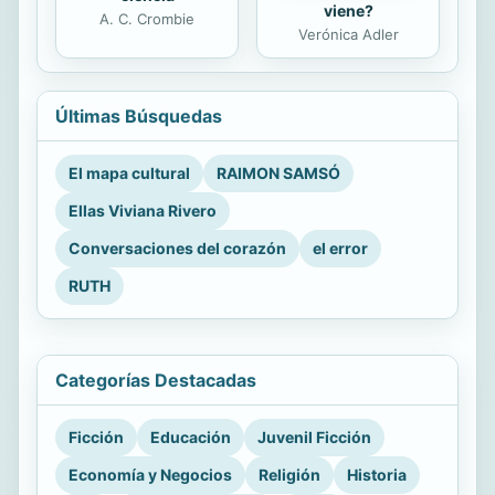
viene?
A. C. Crombie
Verónica Adler
Últimas Búsquedas
El mapa cultural
RAIMON SAMSÓ
Ellas Viviana Rivero
Conversaciones del corazón
el error
RUTH
Categorías Destacadas
Ficción
Educación
Juvenil Ficción
Economía y Negocios
Religión
Historia