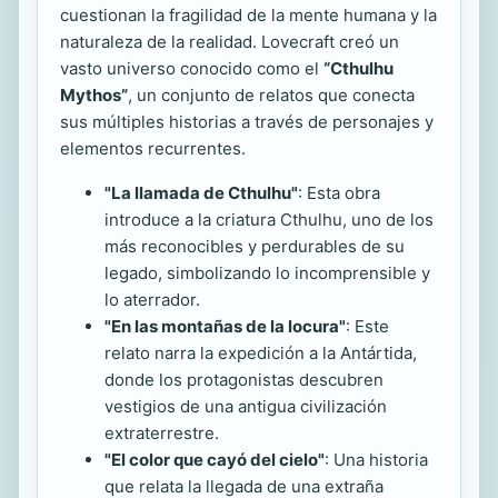
cuestionan la fragilidad de la mente humana y la
naturaleza de la realidad. Lovecraft creó un
vasto universo conocido como el
“Cthulhu
Mythos”
, un conjunto de relatos que conecta
sus múltiples historias a través de personajes y
elementos recurrentes.
"La llamada de Cthulhu"
: Esta obra
introduce a la criatura Cthulhu, uno de los
más reconocibles y perdurables de su
legado, simbolizando lo incomprensible y
lo aterrador.
"En las montañas de la locura"
: Este
relato narra la expedición a la Antártida,
donde los protagonistas descubren
vestigios de una antigua civilización
extraterrestre.
"El color que cayó del cielo"
: Una historia
que relata la llegada de una extraña