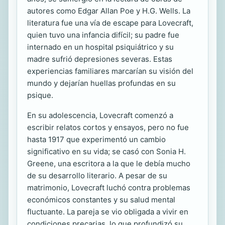
autores como Edgar Allan Poe y H.G. Wells. La
literatura fue una vía de escape para Lovecraft,
quien tuvo una infancia difícil; su padre fue
internado en un hospital psiquiátrico y su
madre sufrió depresiones severas. Estas
experiencias familiares marcarían su visión del
mundo y dejarían huellas profundas en su
psique.
En su adolescencia, Lovecraft comenzó a
escribir relatos cortos y ensayos, pero no fue
hasta 1917 que experimentó un cambio
significativo en su vida; se casó con Sonia H.
Greene, una escritora a la que le debía mucho
de su desarrollo literario. A pesar de su
matrimonio, Lovecraft luchó contra problemas
económicos constantes y su salud mental
fluctuante. La pareja se vio obligada a vivir en
condiciones precarias, lo que profundizó su