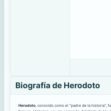
Biografía de Herodoto
Herodoto
, conocido como el "padre de la historia", 