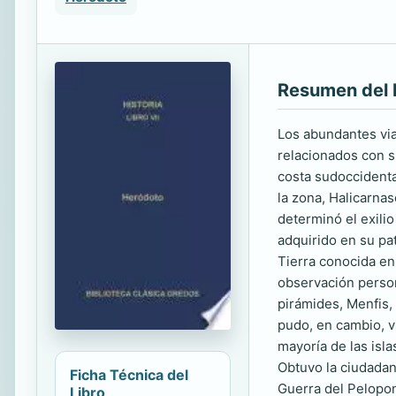
Resumen del 
Los abundantes via
relacionados con s
costa sudoccidenta
la zona, Halicarnas
determinó el exilio
adquirido en su pa
Tierra conocida en 
observación persona
pirámides, Menfis, 
pudo, en cambio, v
mayoría de las isla
Obtuvo la ciudadan
Ficha Técnica del
Guerra del Pelopone
Libro