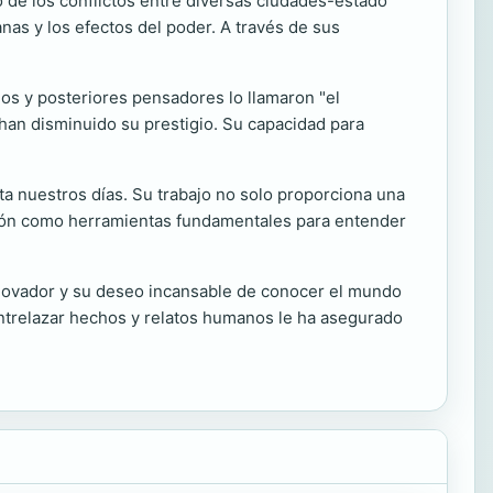
o de los conflictos entre diversas ciudades-estado
nas y los efectos del poder. A través de sus
eos y posteriores pensadores lo llamaron "el
 han disminuido su prestigio. Su capacidad para
sta nuestros días. Su trabajo no solo proporciona una
rración como herramientas fundamentales para entender
innovador y su deseo incansable de conocer el mundo
entrelazar hechos y relatos humanos le ha asegurado