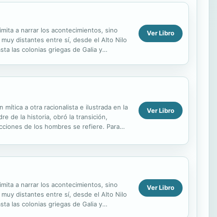
imita a narrar los acontecimientos, sino
Ver Libro
muy distantes entre sí, desde el Alto Nilo
ta las colonias griegas de Galia y
ue las...
mítica a otra racionalista e ilustrada en la
Ver Libro
e de la historia, obró la transición,
acciones de los hombres se refiere. Para
imita a narrar los acontecimientos, sino
Ver Libro
muy distantes entre sí, desde el Alto Nilo
ta las colonias griegas de Galia y
ue las...