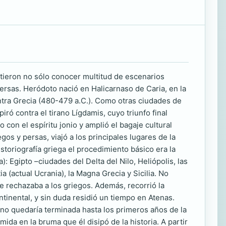
tieron no sólo conocer multitud de escenarios
ersas. Heródoto nació en Halicarnaso de Caria, en la
ntra Grecia (480-479 a.C.). Como otras ciudades de
iró contra el tirano Lígdamis, cuyo triunfo final
 con el espíritu jonio y amplió el bagaje cultural
os y persas, viajó a los principales lugares de la
storiografía griega el procedimiento básico era la
: Egipto –ciudades del Delta del Nilo, Heliópolis, las
a (actual Ucrania), la Magna Grecia y Sicilia. No
e rechazaba a los griegos. Además, recorrió la
ntinental, y sin duda residió un tiempo en Atenas.
 no quedaría terminada hasta los primeros años de la
ida en la bruma que él disipó de la historia. A partir