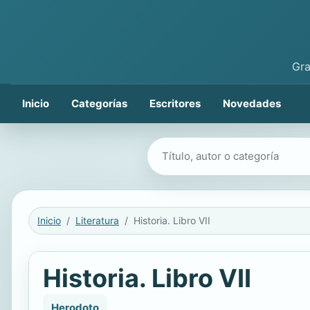
Gra
Inicio
Categorías
Escritores
Novedades
Buscar libros
Inicio
Literatura
Historia. Libro VII
Historia. Libro VII
Herodoto