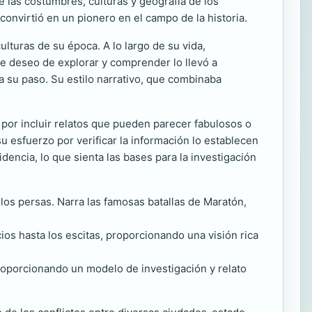
e las costumbres, culturas y geografía de los
convirtió en un pionero en el campo de la historia.
lturas de su época. A lo largo de su vida,
e deseo de explorar y comprender lo llevó a
 su paso. Su estilo narrativo, que combinaba
a por incluir relatos que pueden parecer fabulosos o
u esfuerzo por verificar la información lo establecen
dencia, lo que sienta las bases para la investigación
 los persas. Narra las famosas batallas de Maratón,
cios hasta los escitas, proporcionando una visión rica
proporcionando un modelo de investigación y relato