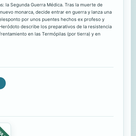
sas: la Segunda Guerra Médica. Tras la muerte de
 nuevo monarca, decide entrar en guerra y lanza una
 Helesponto por unos puentes hechos ex profeso y
Heródoto describe los preparativos de la resistencia
nfrentamiento en las Termópilas (por tierra) y en
ULAR