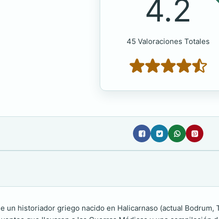
4.2
45 Valoraciones Totales
fue un historiador griego nacido en Halicarnaso (actual Bodrum,