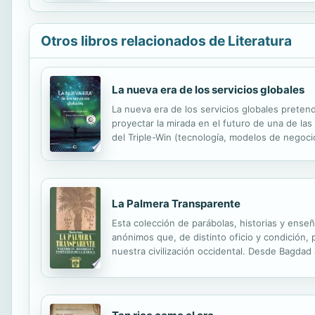
Otros libros relacionados de Literatura
La nueva era de los servicios globales
La nueva era de los servicios globales preten
proyectar la mirada en el futuro de una de la
del Triple-Win (tecnología, modelos de negocio
futuro. Pensado para ser leído por emprendedor
La Palmera Transparente
Esta colección de parábolas, historias y ens
anónimos que, de distinto oficio y condición, 
nuestra civilización occidental. Desde Bagdad 
ha conservado un conocimiento valioso no solo