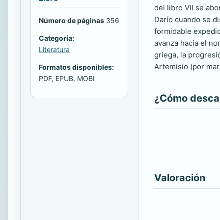
del libro VII se a
Darío cuando se di
Número de páginas
356
formidable expedic
Categoría:
avanza hacia el no
Literatura
griega, la progresi
Artemisio (por mar
Formatos disponibles:
PDF, EPUB, MOBI
¿Cómo descarg
Valoración