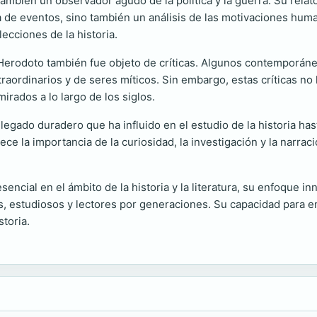
mbién un observador agudo de la política y la guerra. Su relat
ca de eventos, sino también un análisis de las motivaciones huma
lecciones de la historia.
, Herodoto también fue objeto de críticas. Algunos contemporán
traordinarios y de seres míticos. Sin embargo, estas críticas no
rados a lo largo de los siglos.
legado duradero que ha influido en el estudio de la historia ha
blece la importancia de la curiosidad, la investigación y la na
ncial en el ámbito de la historia y la literatura, su enfoque 
s, estudiosos y lectores por generaciones. Su capacidad para 
storia.