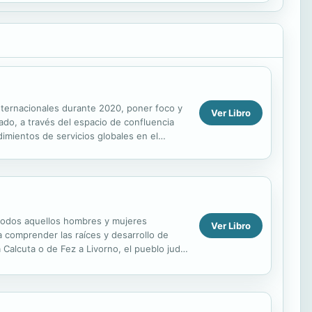
internacionales durante 2020, poner foco y
Ver Libro
ado, a través del espacio de confluencia
dimientos de servicios globales en el
..
 todos aquellos hombres y mujeres
Ver Libro
a comprender las raíces y desarrollo de
 Calcuta o de Fez a Livorno, el pueblo judío
a...