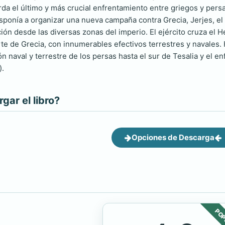
borda el último y más crucial enfrentamiento entre griegos y per
sponía a organizar una nueva campaña contra Grecia, Jerjes, el
ión desde las diversas zonas del imperio. El ejército cruza el
rte de Grecia, con innumerables efectivos terrestres y navales. 
ón naval y terrestre de los persas hasta el sur de Tesalia y el e
).
ar el libro?
Opciones de Descarga
POP