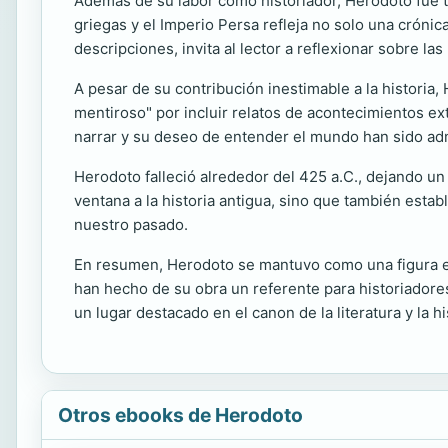
Además de su labor como historiador, Herodoto fue ta
griegas y el Imperio Persa refleja no solo una cróni
descripciones, invita al lector a reflexionar sobre las 
A pesar de su contribución inestimable a la historia
mentiroso" por incluir relatos de acontecimientos ex
narrar y su deseo de entender el mundo han sido admi
Herodoto falleció alrededor del 425 a.C., dejando un 
ventana a la historia antigua, sino que también esta
nuestro pasado.
En resumen, Herodoto se mantuvo como una figura ese
han hecho de su obra un referente para historiadore
un lugar destacado en el canon de la literatura y la hi
Otros ebooks de Herodoto