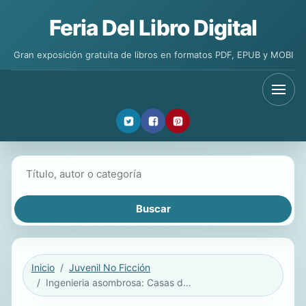
Feria Del Libro Digital
Gran exposición gratuita de libros en formatos PDF, EPUB y MOBI
Buscar libros
Inicio
Juvenil No Ficción
Ingenieria asombrosa: Casas de pajaros: Figuras ebook