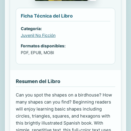
Ficha Técnica del Libro
Categoría:
Juvenil No Ficción
Formatos disponibles:
PDF, EPUB, MOBI
Resumen del Libro
Can you spot the shapes on a birdhouse? How
many shapes can you find? Beginning readers
will enjoy learning basic shapes including
circles, triangles, squares, and hexagons with
this brightly illustrated Spanish book. With
simple, repetitive text, this full-color text uses