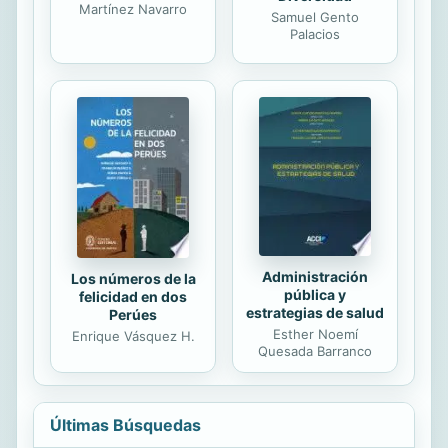
Martínez Navarro
Samuel Gento
Palacios
Administración
Los números de la
pública y
felicidad en dos
estrategias de salud
Perúes
Esther Noemí
Enrique Vásquez H.
Quesada Barranco
Últimas Búsquedas