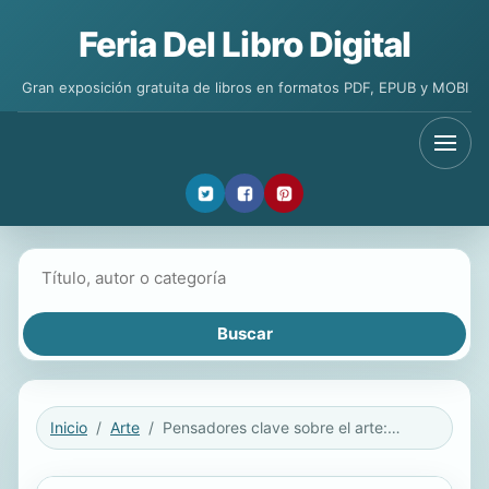
Feria Del Libro Digital
Gran exposición gratuita de libros en formatos PDF, EPUB y MOBI
Buscar libros
Inicio
Arte
Pensadores clave sobre el arte: el siglo XX