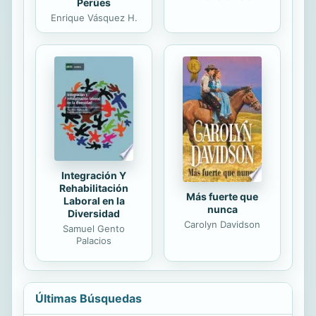
Perúes
Enrique Vásquez H.
Integración Y
Rehabilitación
Más fuerte que
Laboral en la
nunca
Diversidad
Carolyn Davidson
Samuel Gento
Palacios
Últimas Búsquedas