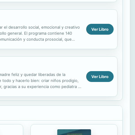
 el desarrollo social, emocional y creativo
Ver Libro
ollo general. El programa contiene 140
omunicación y conducta prosocial, que
ue a...
adre feliz y quedar liberadas de la
Ver Libro
todo y hacerlo bien: criar niños prodigio,
, gracias a su experiencia como pediatra y
..