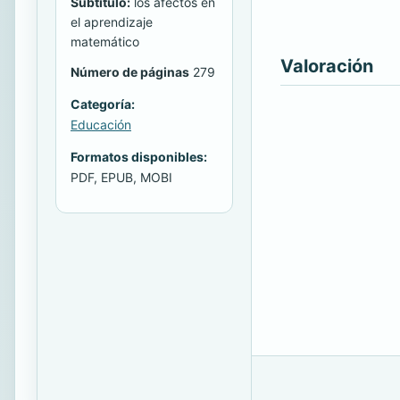
Subtitulo:
los afectos en
el aprendizaje
matemático
Valoración
Número de páginas
279
Categoría:
Educación
Formatos disponibles:
PDF, EPUB, MOBI