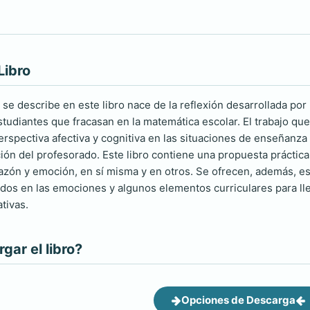
Libro
 se describe en este libro nace de la reflexión desarrollada por
studiantes que fracasan en la matemática escolar. El trabajo que
perspectiva afectiva y cognitiva en las situaciones de enseñanz
ón del profesorado. Este libro contiene una propuesta práctica 
razón y emoción, en sí misma y en otros. Se ofrecen, además, es
dos en las emociones y algunos elementos curriculares para ll
tivas.
ar el libro?
Opciones de Descarga