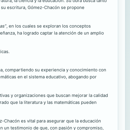
tura, la ciencia y la educación. Su obra busca tanto
de su escritura, Gómez-Chacón se propone
cas”
, en los cuales se exploran los conceptos
eñanza, ha logrado captar la atención de un amplio
icas.
ica, compartiendo su experiencia y conocimiento con
emáticas en el sistema educativo, abogando por
ativas y organizaciones que buscan mejorar la calidad
rado que la literatura y las matemáticas pueden
z-Chacón es vital para asegurar que la educación
son un testimonio de que, con pasión y compromiso,