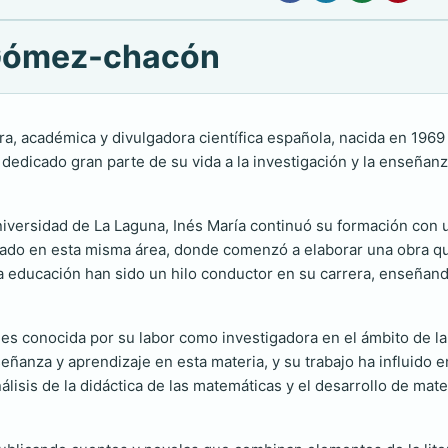
a Gómez-chacón
a, académica y divulgadora científica española, nacida en 1969
dicado gran parte de su vida a la investigación y la enseñanza 
.
iversidad de La Laguna, Inés María continuó su formación con 
rado en esta misma área, donde comenzó a elaborar una obra que
a educación han sido un hilo conductor en su carrera, enseñand
 conocida por su labor como investigadora en el ámbito de l
ñanza y aprendizaje en esta materia, y su trabajo ha influido e
lisis de la didáctica de las matemáticas y el desarrollo de mater