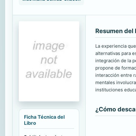
Resumen del 
La experiencia que
alternativas para e
integración de la 
propone de formaci
interacción entre 
mentales involucra
instituciones educa
¿Cómo descarg
Ficha Técnica del
Libro