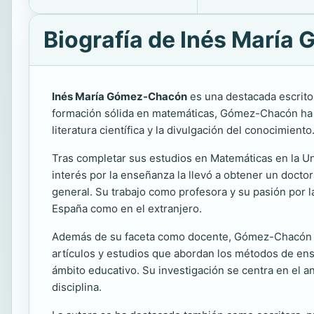
Biografía de Inés Marí
Inés María Gómez-Chacón
es una destacada escritor
formación sólida en matemáticas, Gómez-Chacón ha de
literatura científica y la divulgación del conocimiento
Tras completar sus estudios en Matemáticas en la Un
interés por la enseñanza la llevó a obtener un docto
general. Su trabajo como profesora y su pasión por l
España como en el extranjero.
Además de su faceta como docente, Gómez-Chacón es
artículos y estudios que abordan los métodos de ense
ámbito educativo. Su investigación se centra en el aná
disciplina.