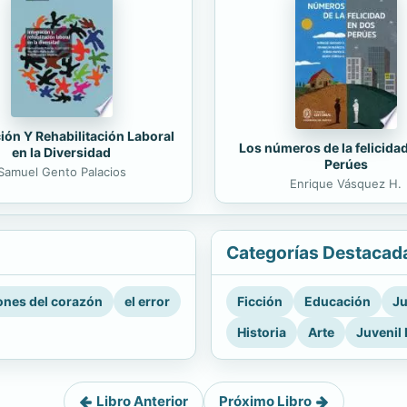
ión Y Rehabilitación Laboral
Los números de la felicida
en la Diversidad
Perúes
Samuel Gento Palacios
Enrique Vásquez H.
Categorías Destacad
nes del corazón
el error
Ficción
Educación
Ju
Historia
Arte
Juvenil 
Libro Anterior
Próximo Libro