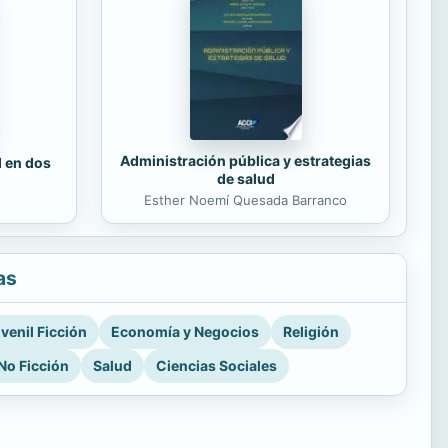
Administración pública y estrategias
d en dos
de salud
Esther Noemí Quesada Barranco
as
venil Ficción
Economía y Negocios
Religión
No Ficción
Salud
Ciencias Sociales