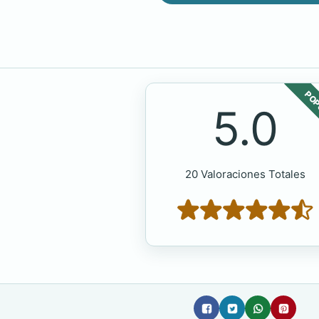
POP
5.0
20 Valoraciones Totales