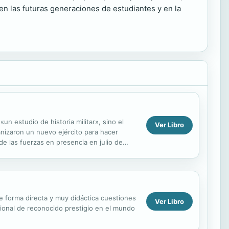
en las futuras generaciones de estudiantes y en la
«un estudio de historia militar», sino el
Ver Libro
anizaron un nuevo ejército para hacer
de las fuerzas en presencia en julio de
e forma directa y muy didáctica cuestiones
Ver Libro
sional de reconocido prestigio en el mundo