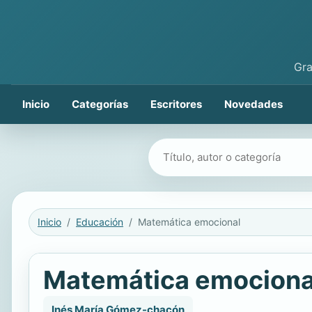
Gra
Inicio
Categorías
Escritores
Novedades
Buscar libros
Inicio
Educación
Matemática emocional
Matemática emociona
Inés María Gómez-chacón