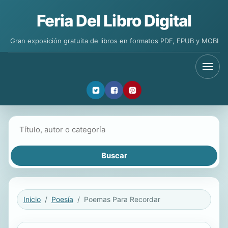
Feria Del Libro Digital
Gran exposición gratuita de libros en formatos PDF, EPUB y MOBI
Buscar libros
Inicio
Poesía
Poemas Para Recordar