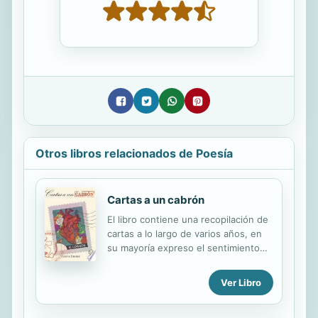
Otros libros relacionados de Poesía
Cartas a un cabrón
El libro contiene una recopilación de
cartas a lo largo de varios años, en
su mayoría expreso el sentimiento
de verme sola con dos adolescentes
inteligentes y rebeldes, en una
Ver Libro
situación económica precaria
causada por la depresión, dela