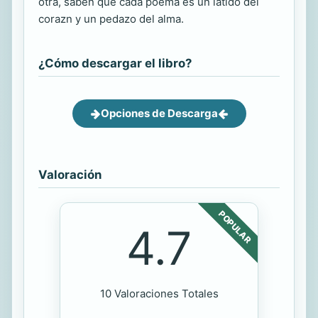
otra, saben que cada poema es un latido del
corazn y un pedazo del alma.
¿Cómo descargar el libro?
Opciones de Descarga
Valoración
POPULAR
4.7
10 Valoraciones Totales