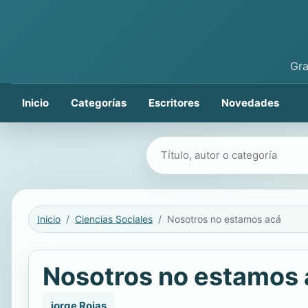
Gra
Inicio
Categorías
Escritores
Novedades
Buscar libros
Inicio
Ciencias Sociales
Nosotros no estamos acá
Nosotros no estamos 
jorge Rojas