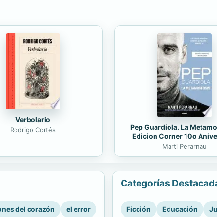
Verbolario
Pep Guardiola. La Metamo
Rodrigo Cortés
Edicion Corner 10o Anive
Marti Perarnau
Categorías Destacad
nes del corazón
el error
Ficción
Educación
Ju