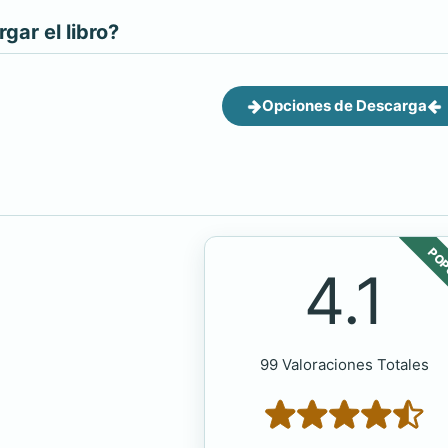
ar el libro?
Opciones de Descarga
POP
4.1
99 Valoraciones Totales