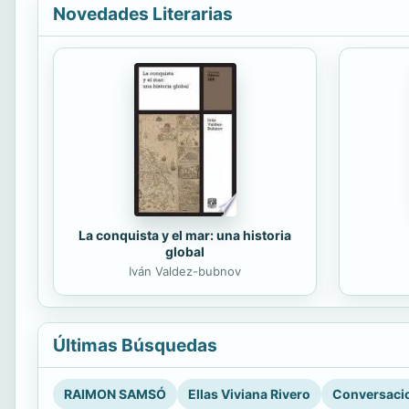
Novedades Literarias
La conquista y el mar: una historia
global
Iván Valdez-bubnov
Últimas Búsquedas
RAIMON SAMSÓ
Ellas Viviana Rivero
Conversacio