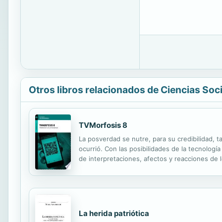
Otros libros relacionados de Ciencias Soc
TVMorfosis 8
La posverdad se nutre, para su credibilidad, t
ocurrió. Con las posibilidades de la tecnologí
de interpretaciones, afectos y reacciones de l
análisis, juicios casos específicos ejemplares
La herida patriótica