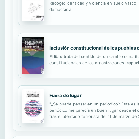
Recoge: Identidad y violencia en suelo vasco; 
democracia.
Inclusión constitucional de los pueblos o
El libro trata del sentido de un cambio consti
constitucionales de las organizaciones mapu
Fuera de lugar
"¿Se puede pensar en un periódico? Esta es la
periódico me parecía un buen lugar desde el q
tras el atentado terrorista del 11 de marzo 
una nueva forma de entender la política, ciuda