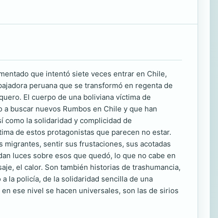
entado que intentó siete veces entrar en Chile,
rabajadora peruana que se transformó en regenta de
quero. El cuerpo de una boliviana víctima de
do a buscar nuevos Rumbos en Chile y que han
í como la solidaridad y complicidad de
ntima de estos protagonistas que parecen no estar.
os migrantes, sentir sus frustaciones, sus acotadas
os dan luces sobre esos que quedó, lo que no cabe en
aje, el calor. Son también historias de trashumancia,
 la policía, de la solidaridad sencilla de una
en ese nivel se hacen universales, son las de sirios