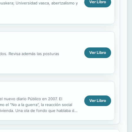
Ver Libro
 euskera; Universidad vasca, abertzalismo y
Ver Libro
nidos. Revisa además las posturas
 nuevo diario Público en 2007. El
Ver Libro
el "No a la guerra", la reacción social
Vivienda. Una ola de fondo que hablaba de
undo. Pero...