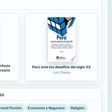
rfosis.
Perú ante los desafíos del siglo XX
rsario
Luis Pásara
as
venil Ficción
Economía y Negocios
Religión