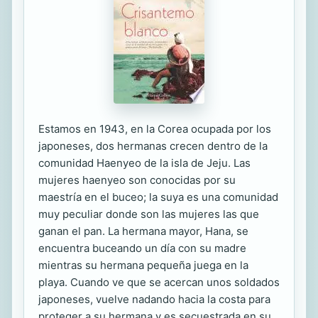
Estamos en 1943, en la Corea ocupada por los
japoneses, dos hermanas crecen dentro de la
comunidad Haenyeo de la isla de Jeju. Las
mujeres haenyeo son conocidas por su
maestría en el buceo; la suya es una comunidad
muy peculiar donde son las mujeres las que
ganan el pan. La hermana mayor, Hana, se
encuentra buceando un día con su madre
mientras su hermana pequeña juega en la
playa. Cuando ve que se acercan unos soldados
japoneses, vuelve nadando hacia la costa para
proteger a su hermana y es secuestrada en su