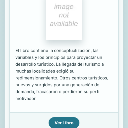
El libro contiene la conceptualización, las
variables y los principios para proyectar un
desarrollo turístico. La llegada del turismo a
muchas localidades exigió su
redimensionamiento. Otros centros turísticos,
nuevos y surgidos por una generación de
demanda, fracasaron o perdieron su perfil
motivador
Ver Libro