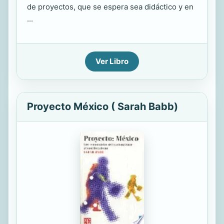
de proyectos, que se espera sea didáctico y en
...
Ver Libro
Proyecto México ( Sarah Babb)