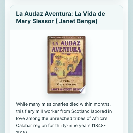
La Audaz Aventura: La Vida de
Mary Slessor ( Janet Benge)
While many missionaries died within months,
this fiery mill worker from Scotland labored in
love among the unreached tribes of Africa's
Calabar region for thirty-nine years (1848-
1915).