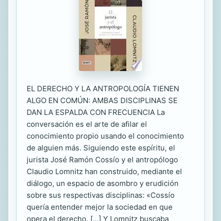
EL DERECHO Y LA ANTROPOLOGÍA TIENEN
ALGO EN COMÚN: AMBAS DISCIPLINAS SE
DAN LA ESPALDA CON FRECUENCIA La
conversación es el arte de afilar el
conocimiento propio usando el conocimiento
de alguien más. Siguiendo este espíritu, el
jurista José Ramón Cossío y el antropólogo
Claudio Lomnitz han construido, mediante el
diálogo, un espacio de asombro y erudición
sobre sus respectivas disciplinas: «Cossío
quería entender mejor la sociedad en que
opera el derecho. [...] Y Lomnitz buscaba