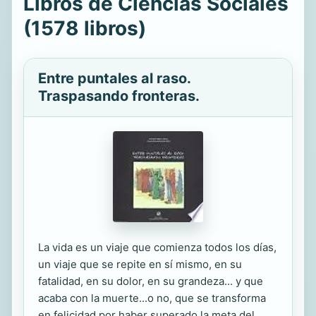
Libros de Ciencias Sociales
(1578 libros)
Entre puntales al raso.
Traspasando fronteras.
La vida es un viaje que comienza todos los días,
un viaje que se repite en sí mismo, en su
fatalidad, en su dolor, en su grandeza... y que
acaba con la muerte...o no, que se transforma
en felicidad por haber superado la meta del