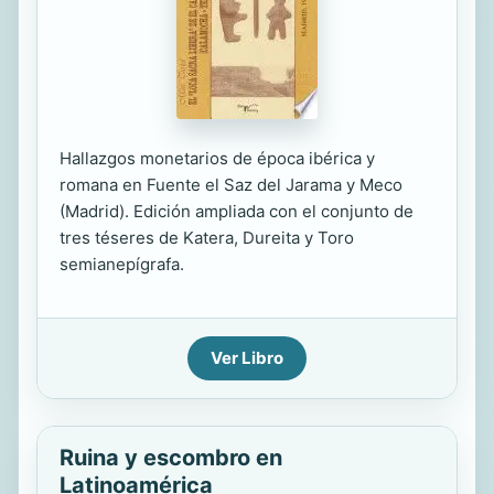
Hallazgos monetarios de época ibérica y
romana en Fuente el Saz del Jarama y Meco
(Madrid). Edición ampliada con el conjunto de
tres téseres de Katera, Dureita y Toro
semianepígrafa.
Ver Libro
Ruina y escombro en
Latinoamérica