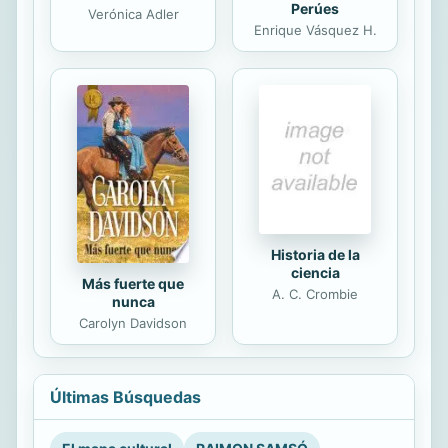
Perúes
Verónica Adler
Enrique Vásquez H.
Historia de la
ciencia
Más fuerte que
A. C. Crombie
nunca
Carolyn Davidson
Últimas Búsquedas