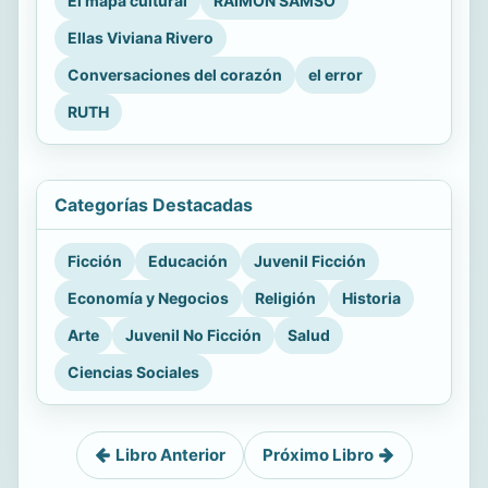
El mapa cultural
RAIMON SAMSÓ
Ellas Viviana Rivero
Conversaciones del corazón
el error
RUTH
Categorías Destacadas
Ficción
Educación
Juvenil Ficción
Economía y Negocios
Religión
Historia
Arte
Juvenil No Ficción
Salud
Ciencias Sociales
Libro Anterior
Próximo Libro