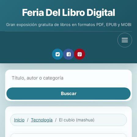
Feria Del Libro Digital
Gran exposición gratuita de libros en formatos PDF, EPUB y MOBI
Buscar libros
Inicio
Tecnología
El cubio (mashua)