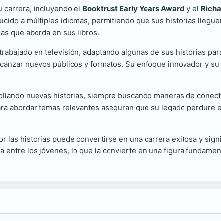
u carrera, incluyendo el
Booktrust Early Years Award
y el
Richa
raducido a múltiples idiomas, permitiendo que sus historias llegue
mas que aborda en sus libros.
trabajado en televisión, adaptando algunas de sus historias para
alcanzar nuevos públicos y formatos. Su enfoque innovador y su
arrollando nuevas historias, siempre buscando maneras de conect
 para abordar temas relevantes aseguran que su legado perdure 
 las historias puede convertirse en una carrera exitosa y signif
a entre los jóvenes, lo que la convierte en una figura fundamen