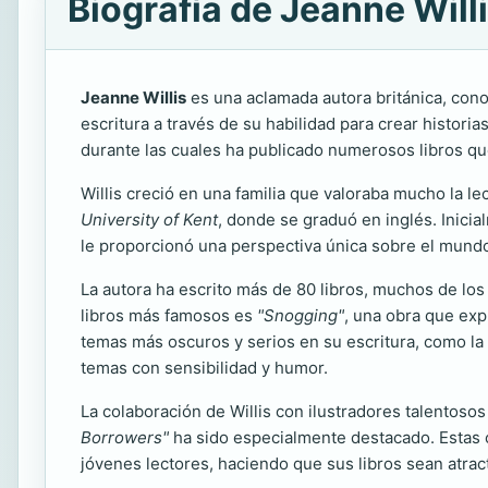
Biografía de Jeanne Will
Jeanne Willis
es una aclamada autora británica, conoc
escritura a través de su habilidad para crear histo
durante las cuales ha publicado numerosos libros qu
Willis creció en una familia que valoraba mucho la lec
University of Kent
, donde se graduó en inglés. Inici
le proporcionó una perspectiva única sobre el mundo in
La autora ha escrito más de 80 libros, muchos de los
libros más famosos es
"Snogging"
, una obra que exp
temas más oscuros y serios en su escritura, como la 
temas con sensibilidad y humor.
La colaboración de Willis con ilustradores talentosos 
Borrowers"
ha sido especialmente destacado. Estas c
jóvenes lectores, haciendo que sus libros sean atract