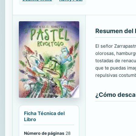
Resumen del 
El señor Zarrapastr
olorosas, hamburgu
tostadas de renacu
que te puedas imag
repulsivas costum
¿Cómo descarg
Ficha Técnica del
Libro
Número de páginas
28