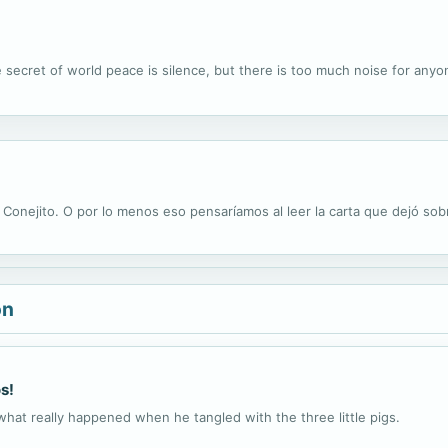
he secret of world peace is silence, but there is too much noise for anyo
nejito. O por lo menos eso pensaríamos al leer la carta que dejó sob
ón
s!
what really happened when he tangled with the three little pigs.