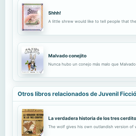
Shhh!
A little shrew would like to tell people that t
Malvado conejito
Nunca hubo un conejo más malo que Malvado Co
Otros libros relacionados de Juvenil Ficci
La verdadera historia de los tres cerdito
The wolf gives his own outlandish version of 