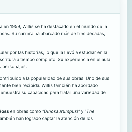
ida en 1959, Willis se ha destacado en el mundo de la
iosas. Su carrera ha abarcado más de tres décadas,
ar por las historias, lo que la llevó a estudiar en la
scritura a tiempo completo. Su experiencia en el aula
us personajes.
contribuido a la popularidad de sus obras. Uno de sus
mente bien recibida. Willis también ha abordado
 demuestra su capacidad para tratar una variedad de
Ross
en obras como
"Dinosaurumpus!"
y
"The
ambién han logrado captar la atención de los