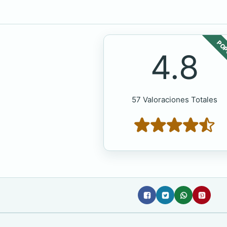
POP
4.8
57 Valoraciones Totales