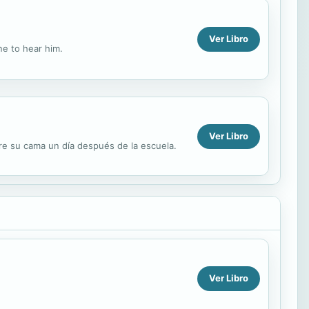
Ver Libro
ne to hear him.
Ver Libro
re su cama un día después de la escuela.
Ver Libro