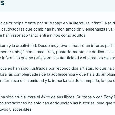
is
ida principalmente por su trabajo en la literatura infantil. Nac
rias cautivadoras que combinan humor, emoción y enseñanzas val
e han resonado tanto entre niños como adultos.
tura y la creatividad. Desde muy joven, mostró un interés particul
almente trabajó como maestra y, posteriormente, se dedicó a la e
fantil, lo que se refleja en la autenticidad y el atractivo de s
 cuales han sido ilustrados por reconocidos artistas, lo que ha 
lora las complejidades de la adolescencia y que ha sido amplia
naturaleza de la amistad y la importancia de la empatía, lo que
ha sido crucial para el éxito de sus libros. Su trabajo con
Tony 
olaboraciones no solo han enriquecido las historias, sino que t
ivos y accesibles.