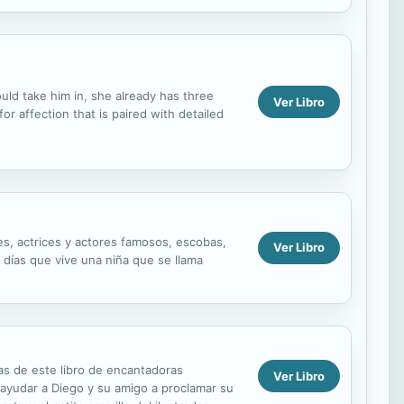
uld take him in, she already has three
Ver Libro
or affection that is paired with detailed
tes, actrices y actores famosos, escobas,
Ver Libro
s días que vive una niña que se llama
as de este libro de encantadoras
Ver Libro
r ayudar a Diego y su amigo a proclamar su