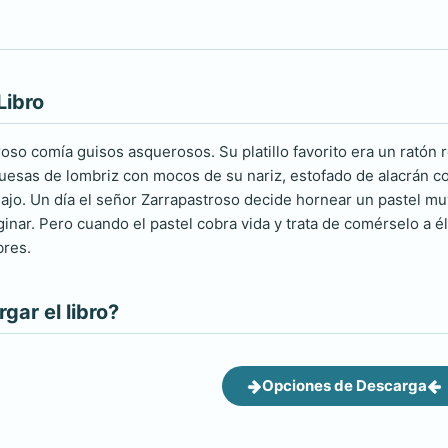
Libro
oso comía guisos asquerosos. Su platillo favorito era un ratón r
esas de lombriz con mocos de su nariz, estofado de alacrán co
ajo. Un día el señor Zarrapastroso decide hornear un pastel m
inar. Pero cuando el pastel cobra vida y trata de comérselo a é
bres.
ar el libro?
Opciones de Descarga