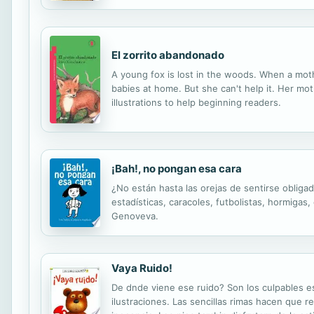
El zorrito abandonado
A young fox is lost in the woods. When a mothe
babies at home. But she can't help it. Her moth
illustrations to help beginning readers.
¡Bah!, no pongan esa cara
¿No están hasta las orejas de sentirse obligad
estadísticas, caracoles, futbolistas, hormigas
Genoveva.
Vaya Ruido!
De dnde viene ese ruido? Son los culpables e
ilustraciones. Las sencillas rimas hacen que r