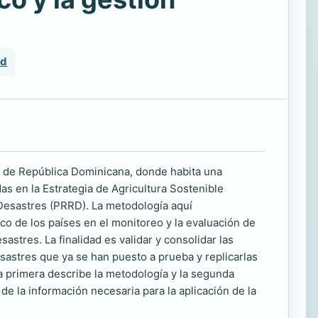
id
as de República Dominicana, donde habita una
as en la Estrategia de Agricultura Sostenible
 Desastres (PRRD). La metodología aquí
co de los países en el monitoreo y la evaluación de
sastres. La finalidad es validar y consolidar las
esastres que ya se han puesto a prueba y replicarlas
 primera describe la metodología y la segunda
e la información necesaria para la aplicación de la