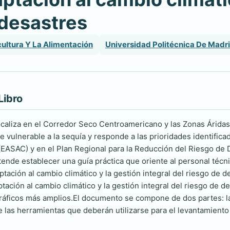
 desastres
ultura Y La Alimentación
Universidad Politécnica De Madr
Libro
 focaliza en el Corredor Seco Centroamericano y las Zonas Árid
 vulnerable a la sequía y responde a las prioridades identificad
(EASAC) y en el Plan Regional para la Reducción del Riesgo de
ende establecer una guía práctica que oriente al personal técni
ptación al cambio climático y la gestión integral del riesgo de de
tación al cambio climático y la gestión integral del riesgo de d
áficos más amplios.El documento se compone de dos partes: la
 las herramientas que deberán utilizarse para el levantamiento d