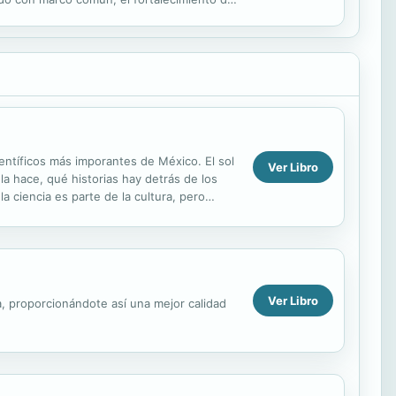
ntíficos más imporantes de México. El sol
Ver Libro
a hace, qué historias hay detrás de los
a ciencia es parte de la cultura, pero
Ver Libro
a, proporcionándote así una mejor calidad