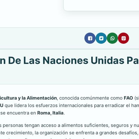
n De Las Naciones Unidas Par
cultura y la Alimentación
, conocida comúnmente como
FAO
(s
U
que lidera los esfuerzos internacionales para erradicar el ham
e se encuentra en
Roma, Italia
.
 personas tengan acceso a alimentos suficientes, seguros y nutr
e crecimiento, la organización se enfrenta a grandes desafíos, 