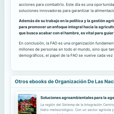
acciones para combatirlo. Este día es una oportunida
soluciones innovadoras para garantizar la alimentaci
Además de su trabajo en la política y la gestión agr
para promover un enfoque integral hacia la agricult
que busca acabar con el hambre, es vital para guiar
En conclusión, la FAO es una organización fundamenta
millones de personas en todo el mundo, sino que tam
demográficos, el papel de la FAO se vuelve cada vez 
Otros ebooks de Organización De Las Naci
Soluciones agroambientales para la age
La región del Sistema de la Integración Centr
hidro-meteorológico. Con un sector agrícola y