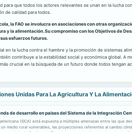
d para que todos los actores relevantes se unan en la lucha co
ón de calidad para todos.
ícola, la FAO se involucra en asociaciones con otras organizaci
ura y la alimentación. Su compromiso con los Objetivos de Des
 sus esfuerzos futuros.
l en la lucha contra el hambre y la promoción de sistemas alim
bién contribuye a la estabilidad social y económica global. A 
más crucial en la búsqueda de un futuro donde todos tengan acc
ones Unidas Para La Agricultura Y La Alimentac
nda de desarrollo en países del Sistema de la Integración Ce
oamericana (SICA) está expuesta a múltiples amenazas entre las que des
 un medio rural vulnerables, las proyecciones referentes al cambio clim