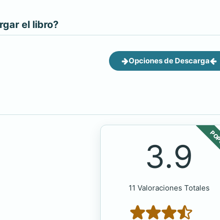
ar el libro?
Opciones de Descarga
POP
3.9
11 Valoraciones Totales