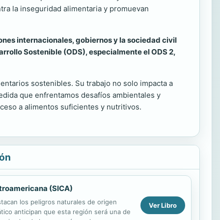
ntra la inseguridad alimentaria y promuevan
ones internacionales, gobiernos y la sociedad civil
arrollo Sostenible (ODS), especialmente el ODS 2,
entarios sostenibles. Su trabajo no solo impacta a
medida que enfrentamos desafíos ambientales y
eso a alimentos suficientes y nutritivos.
ión
ntroamericana (SICA)
tacan los peligros naturales de origen
Ver Libro
ático anticipan que esta región será una de