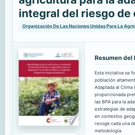
integral del riesgo de
Organización De Las Naciones Unidas Para La Agric
Resumen del 
Esta iniciativa se
población altamente
Adaptada al Clima 
proporcionada pret
las BPA para la ada
estrategias de adap
en contextos geogr
recoge cada una de
metodología.