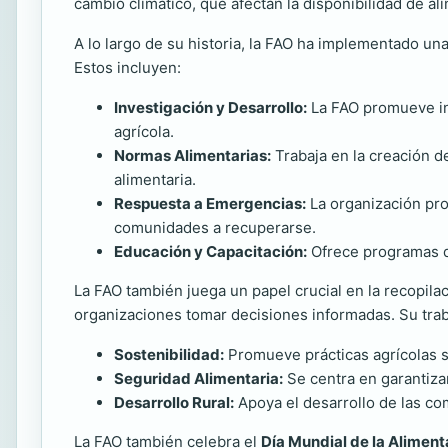
cambio climático, que afectan la disponibilidad de a
A lo largo de su historia, la FAO ha implementado una
Estos incluyen:
Investigación y Desarrollo:
La FAO promueve inv
agrícola.
Normas Alimentarias:
Trabaja en la creación de
alimentaria.
Respuesta a Emergencias:
La organización prop
comunidades a recuperarse.
Educación y Capacitación:
Ofrece programas de
La FAO también juega un papel crucial en la recopilac
organizaciones tomar decisiones informadas. Su trab
Sostenibilidad:
Promueve prácticas agrícolas s
Seguridad Alimentaria:
Se centra en garantizar
Desarrollo Rural:
Apoya el desarrollo de las com
La FAO también celebra el
Día Mundial de la Aliment