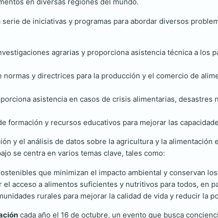
limentos en diversas regiones del mundo.
 serie de iniciativas y programas para abordar diversos problem
estigaciones agrarias y proporciona asistencia técnica a los pa
 normas y directrices para la producción y el comercio de alime
orciona asistencia en casos de crisis alimentarias, desastres n
 formación y recursos educativos para mejorar las capacidades
ión y el análisis de datos sobre la agricultura y la alimentación
ajo se centra en varios temas clave, tales como:
ostenibles que minimizan el impacto ambiental y conservan los
 el acceso a alimentos suficientes y nutritivos para todos, en p
unidades rurales para mejorar la calidad de vida y reducir la p
ación
cada año el 16 de octubre, un evento que busca concienc