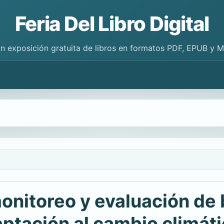
Feria Del Libro Digital
n exposición gratuita de libros en formatos PDF, EPUB y 
onitoreo y evaluación de
aptación al cambio climáti