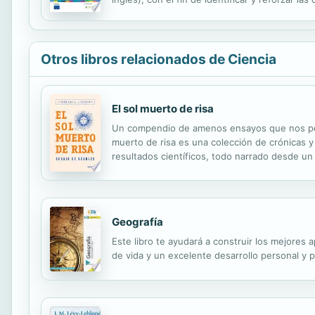
las capacidades funcionales permite a los actor
Otros libros relacionados de Ciencia
El sol muerto de risa
Un compendio de amenos ensayos que nos permi
muerto de risa es una colección de crónicas y
resultados científicos, todo narrado desde un 
sobre todo divertir y maravillar.
Geografía
Este libro te ayudará a construir los mejores 
de vida y un excelente desarrollo personal y p